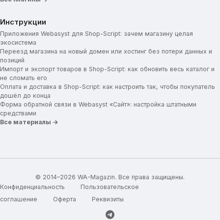
Инструкции
Приложения Webasyst для Shop-Script: зачем магазину целая
экосистема
Переезд магазина на новый домен или хостинг без потери данных и
позиций
Импорт и экспорт товаров в Shop-Script: как обновить весь каталог и
не сломать его
Оплата и доставка в Shop-Script: как настроить так, чтобы покупатель
дошёл до конца
Форма обратной связи в Webasyst «Сайт»: настройка штатными
средствами
Все материалы →
© 2014–2026 WA-Magazin. Все права защищены.
Конфиденциальность
Пользовательское
соглашение
Оферта
Реквизиты