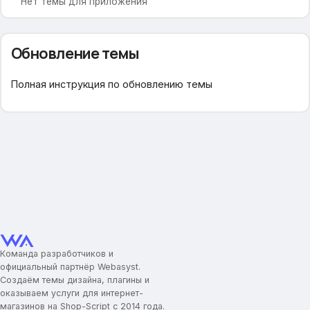
Нет темы для приложения
Модификации
Обновление темы
Убрать меню на страницах
Общие настройки
Полная инструкция по обновлению темы
Включить предзагрузку
В избранное
В сравнение
Выпадающая корзина
Живой поиск
Просмотренные товары
Теги товаров
Настройки дизайна и цвета
Команда разработчиков и
Основной шрифт
официальный партнёр Webasyst.
Цветовая схема сайта
Создаём темы дизайна, плагины и
Фоновая картинка
оказываем услуги для интернет-
Фон сайта (картинка)
магазинов на Shop-Script с 2014 года.