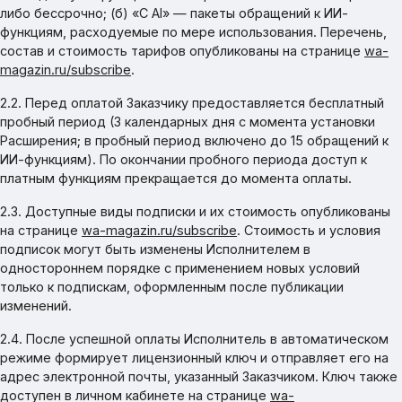
либо бессрочно; (б) «С AI» — пакеты обращений к ИИ-
функциям, расходуемые по мере использования. Перечень,
состав и стоимость тарифов опубликованы на странице
wa-
magazin.ru/subscribe
.
2.2. Перед оплатой Заказчику предоставляется бесплатный
пробный период (3 календарных дня с момента установки
Расширения; в пробный период включено до 15 обращений к
ИИ-функциям). По окончании пробного периода доступ к
платным функциям прекращается до момента оплаты.
2.3. Доступные виды подписки и их стоимость опубликованы
на странице
wa-magazin.ru/subscribe
. Стоимость и условия
подписок могут быть изменены Исполнителем в
одностороннем порядке с применением новых условий
только к подпискам, оформленным после публикации
изменений.
2.4. После успешной оплаты Исполнитель в автоматическом
режиме формирует лицензионный ключ и отправляет его на
адрес электронной почты, указанный Заказчиком. Ключ также
доступен в личном кабинете на странице
wa-