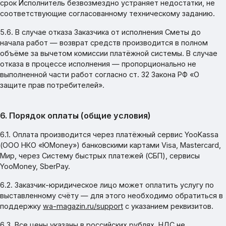
срок Исполнитель безвозмездно устраняет недостатки, не
соответствующие согласованному техническому заданию.
5.6. В случае отказа Заказчика от исполнения Сметы до
начала работ — возврат средств производится в полном
объёме за вычетом комиссии платёжной системы. В случае
отказа в процессе исполнения — пропорционально не
выполненной части работ согласно ст. 32 Закона РФ «О
защите прав потребителей».
6. Порядок оплаты (общие условия)
6.1. Оплата производится через платёжный сервис YooKassa
(ООО НКО «ЮMoney») банковскими картами Visa, Mastercard,
Мир, через Систему быстрых платежей (СБП), сервисы
YooMoney, SberPay.
6.2. Заказчик-юридическое лицо может оплатить услугу по
выставленному счёту — для этого необходимо обратиться в
поддержку
wa-magazin.ru/support
с указанием реквизитов.
6.3. Все цены указаны в российских рублях. НДС не