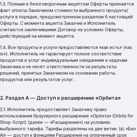
1.3. Полным и безоговорочным акцептом Оферты признаётся
факт оплаты Заказчиком стоимости выбранного продукта/
услуги в порядке, предусмотренном разделом 6 настоящей
Оферты. С момента акцепта Заказчик и Исполнитель
считаются заключившими Договор на условиях Оферты,
действующей на момент акцепта.
1.4. Все продукты и услуги предоставляются «как есть» («as
is»). Исполнитель не гарантирует полное соответствие
продуктов и услуг индивидуальным ожиданиям и задачам
Заказчика и не несёт ответственности за результаты
решений, принятых Заказчиком на основании работы
продуктов или результатов услуг.
2. Раздел A — Доступ к расширению «Орбита»
2.1. Исполнитель предоставляет Заказчику право
использования браузерного расширения
«Орбита»
(Orbita for
Shop-Script) (далее — «Расширение») на условиях
выбранного тарифа. Тарифы разделены на две ветки: (а) «Без
AI» — доступ к функциям Расширения на оплаченный срок