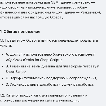
использование программ для ЭВМ (далее совместно —
«Договор») на изложенных ниже условиях с любым
физическим или юридическим лицом (далее — «Заказчик»),
отозвавшимся на настоящую Оферту.
1. Общие положения
1.1. Предметом Оферты являются следующие продукты и
услуги:
A.
Доступ к использованию браузерного расширения
«Орбита»
(Orbita for Shop-Script);
B.
Лицензии на темы дизайна для платформы Webasyst
Shop-Script;
C.
Тарифы технической поддержки и сопровождения;
D.
Индивидуальные доработки и услуги разработки.
1.2. Каталог продуктов с актуальными описаниями и
стоимостью размещён на сайте
wa-magazin.ru
.