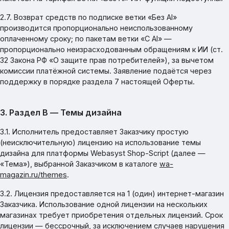
2.7. Возврат средств по подписке ветки «Без AI»
производится пропорционально неиспользованному
оплаченному сроку; по пакетам ветки «С AI» —
пропорционально неизрасходованным обращениям к ИИ (ст.
32 Закона РФ «О защите прав потребителей»), за вычетом
комиссии платёжной системы. Заявление подаётся через
поддержку в порядке раздела 7 настоящей Оферты.
3. Раздел B — Темы дизайна
3.1. Исполнитель предоставляет Заказчику простую
(неисключительную) лицензию на использование темы
дизайна для платформы Webasyst Shop-Script (далее —
«Тема»), выбранной Заказчиком в каталоге
wa-
magazin.ru/themes
.
3.2. Лицензия предоставляется на 1 (один) интернет-магазин
Заказчика. Использование одной лицензии на нескольких
магазинах требует приобретения отдельных лицензий. Срок
лицензии — бессрочный, за исключением случаев нарушения