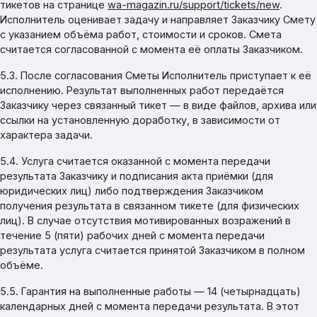
тикетов на странице
wa-magazin.ru/support/tickets/new
.
Исполнитель оценивает задачу и направляет Заказчику Смету
с указанием объёма работ, стоимости и сроков. Смета
считается согласованной с момента её оплаты Заказчиком.
5.3. После согласования Сметы Исполнитель приступает к её
исполнению. Результат выполненных работ передаётся
Заказчику через связанный тикет — в виде файлов, архива или
ссылки на установленную доработку, в зависимости от
характера задачи.
5.4. Услуга считается оказанной с момента передачи
результата Заказчику и подписания акта приёмки (для
юридических лиц) либо подтверждения Заказчиком
получения результата в связанном тикете (для физических
лиц). В случае отсутствия мотивированных возражений в
течение 5 (пяти) рабочих дней с момента передачи
результата услуга считается принятой Заказчиком в полном
объёме.
5.5. Гарантия на выполненные работы — 14 (четырнадцать)
календарных дней с момента передачи результата. В этот