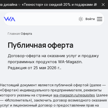
изайна ✨ «Техностор» со скидкой 20% и подарками 🎁
Н
Войти
Главная
/
Оферта
Публичная оферта
Договор-оферта на оказание услуг и продажу
программных продуктов WA-Magazin.
Редакция от 25 мая 2026 г..
Настоящий документ является публичной офертой (далее —
«Оферта») индивидуального предпринимателя, реквизиты
которого указаны на странице
wa-magazin.ru/requisites
(далее
— «Исполнитель»), заключить договор возмездного оказания
услуг и лицензионный договор о предоставлении прав на