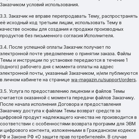
Заказчиком условий использования.
3.3. Заказчик не вправе перепродавать Тему, распространять
её исходный код третьим лицам, использовать Тему в
качестве основы для создания и продажи производных
продуктов без письменного согласия Исполнителя.
3.4. После успешной оплаты Заказчик получает по
электронной почте уведомление о принятии заказа. Файлы
Темы и инструкции по установке передаются в течение 1
(одного) рабочего дня с момента оплаты на адрес
электронной почты, указанный Заказчиком, и/или публикуются
в личном кабинете на странице
wa-magazin.ru/support/orders
.
3.5. Услуга по предоставлению лицензии и файлов Темы
считается оказанной с момента передачи файлов Заказчику.
После начала исполнения Договора и предоставления
Заказчику доступа к файлам Темы возврат средств за
цифровой продукт надлежащего качества не производится в
соответствии с особенностями возврата программ для ЭВМ
и цифрового контента, изложенными в Гражданском кодексе
РФ и Законе РФ «О защите прав потребителей». В случае