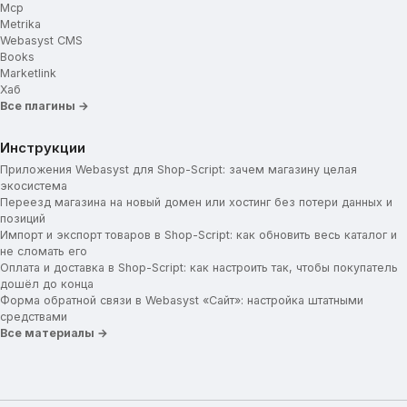
Mcp
Metrika
Webasyst CMS
Books
Marketlink
Хаб
Все плагины →
Инструкции
Приложения Webasyst для Shop-Script: зачем магазину целая
экосистема
Переезд магазина на новый домен или хостинг без потери данных и
позиций
Импорт и экспорт товаров в Shop-Script: как обновить весь каталог и
не сломать его
Оплата и доставка в Shop-Script: как настроить так, чтобы покупатель
дошёл до конца
Форма обратной связи в Webasyst «Сайт»: настройка штатными
средствами
Все материалы →