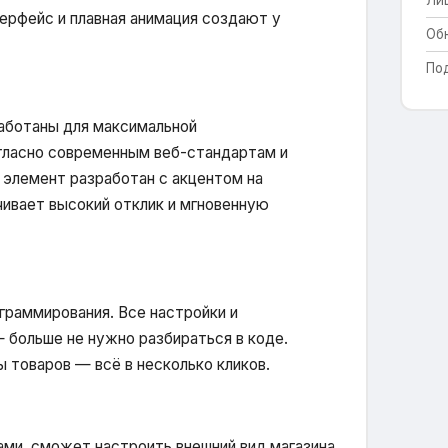
Ли
ерфейс и плавная анимация создают у
Об
По
аботаны для максимальной
огласно современным веб-стандартам и
элемент разработан с акцентом на
ечивает высокий отклик и мгновенную
граммирования. Все настройки и
 больше не нужно разбираться в коде.
ы товаров — всё в несколько кликов.
ми, сможет настроить внешний вид магазина