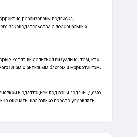
орректно реализованы подписка,
его законодательства о персональных
торые хотят выделиться визуально, тем, кто
магазинам с активным блогом и маркетингом.
ановкой и адаптацией под ваши задачи. Демо
но оценить, насколько просто управлять