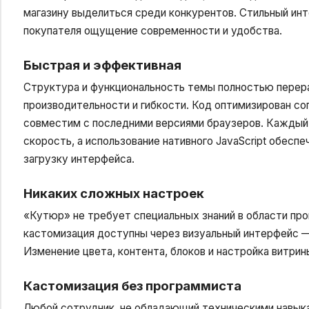
магазину выделиться среди конкурентов. Стильный инт
покупателя ощущение современности и удобства.
Быстрая и эффективная
Структура и функциональность темы полностью перер
производительности и гибкости. Код оптимизирован с
совместим с последними версиями браузеров. Каждый 
скорость, а использование нативного JavaScript обесп
загрузку интерфейса.
Никаких сложных настроек
«Кутюр» не требует специальных знаний в области про
кастомизация доступны через визуальный интерфейс —
Изменение цвета, контента, блоков и настройка витрин
Кастомизация без программиста
Любой сотрудник, не обладающий техническими навыка