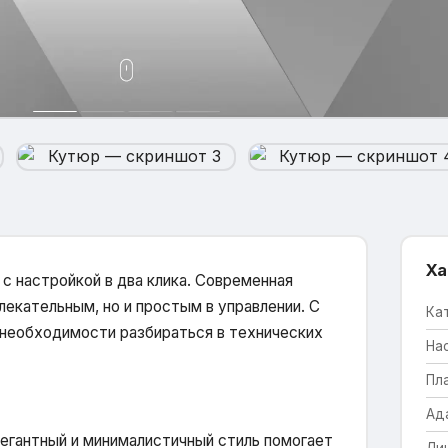
Ха
с настройкой в два клика. Современная
лекательным, но и простым в управлении. С
Ка
необходимости разбираться в технических
На
Пл
Ад
егантный и минималистичный стиль помогает