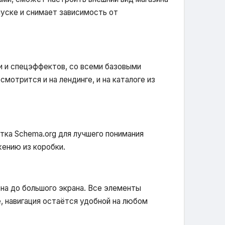
пуске и снимает зависимость от
и и спецэффектов, со всеми базовыми
мотрится и на лендинге, и на каталоге из
тка Schema.org для лучшего понимания
ению из коробки.
на до большого экрана. Все элементы
, навигация остаётся удобной на любом