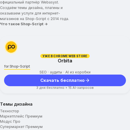
официальный партнёр Webasyst.
Создаём темы дизайна, плагины и
оказываем услуги для интернет-
магазинов на Shop-Script с 2014 года.
Что такое Shop-Script →
УЖЕ В CHROME WEB STORE
Orbita
for Shop-Script
SEO · аудиты · AI из коробки
Скачать бесплатно
3 дня бесплатно + 15 AI-запросов
Темы дизайна
Техностор
Маркетплейс Премиум
Модус Про
Супермаркет Премиум