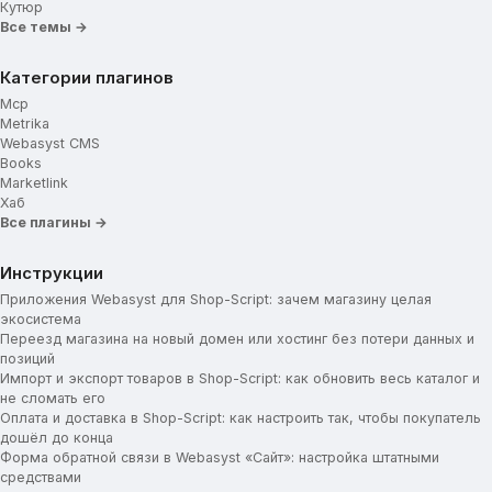
Кутюр
Все темы →
Категории плагинов
Mcp
Metrika
Webasyst CMS
Books
Marketlink
Хаб
Все плагины →
Инструкции
Приложения Webasyst для Shop-Script: зачем магазину целая
экосистема
Переезд магазина на новый домен или хостинг без потери данных и
позиций
Импорт и экспорт товаров в Shop-Script: как обновить весь каталог и
не сломать его
Оплата и доставка в Shop-Script: как настроить так, чтобы покупатель
дошёл до конца
Форма обратной связи в Webasyst «Сайт»: настройка штатными
средствами