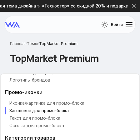
Тип слайдера
я тема дизайна ✨ «Техностор» со скидкой 20% и подарками 🎁
Номер альбома со слайдами
Информация о магазине
Войти
Новостная лента
Популярные категории
Товар дня
Главная
/
Темы
/
TopMarket Premium
Бренды
TopMarket Premium
Название брендов
Заголовок для брендов
Логотипы брендов
Промо-иконки
Иконка/картинка для промо-блока
Заголовок для промо-блока
Текст для промо-блока
Ссылка для промо-блока
Категории товаров