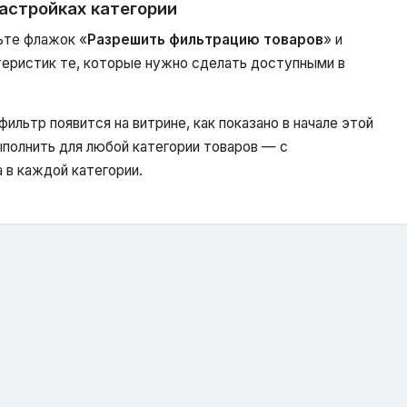
настройках категории
ьте флажок «
Разрешить фильтрацию товаров
» и
теристик те, которые нужно сделать доступными в
ильтр появится на витрине, как показано в начале этой
полнить для любой категории товаров — с
 в каждой категории.