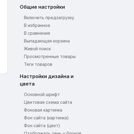
Общие настройки
Включить предзагрузку
В избранное
В сравнение
Выпадающая корзина
Живой поиск
Просмотренные товары
Теги товаров
Настройки дизайна и
цвета
Основной шрифт
Цветовая схема сайта
Фоновая картинка
Фон сайта (картинка)
Фон сайта (цвет)
Отображать тень у блоков