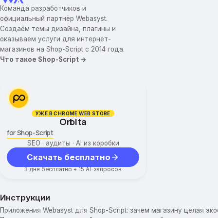
Команда разработчиков и
официальный партнёр Webasyst.
Создаём темы дизайна, плагины и
оказываем услуги для интернет-
магазинов на Shop-Script с 2014 года.
Что такое Shop-Script →
УЖЕ В CHROME WEB STORE
Orbita
for Shop-Script
SEO · аудиты · AI из коробки
Скачать бесплатно
3 дня бесплатно + 15 AI-запросов
Инструкции
Приложения Webasyst для Shop-Script: зачем магазину целая эк