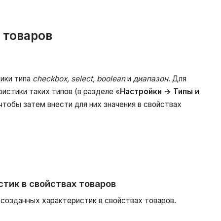
 товаров
ики типа
checkbox, select, boolean
и
диапазон
. Для
истики таких типов (в разделе «
Настройки → Типы и
 чтобы затем внести для них значения в свойствах
стик в свойствах товаров
созданных характеристик в свойствах товаров.