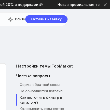
20% и подарками 🎁
Новая премиальная тема дизай
Войти
Оставить заявку
Настройки темы TopMarket
Частые вопросы
Форма обратной связи
Не обновляется логотип
Как включить фильтр в
каталоге?
Как изменить количество