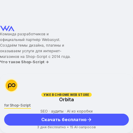
Команда разработчиков и
официальный партнёр Webasyst.
Создаём темы дизайна, плагины и
оказываем услуги для интернет-
магазинов на Shop-Script с 2014 года.
Что такое Shop-Script →
УЖЕ В CHROME WEB STORE
Orbita
for Shop-Script
SEO · аудиты · AI из коробки
Скачать бесплатно
3 дня бесплатно + 15 AI-запросов