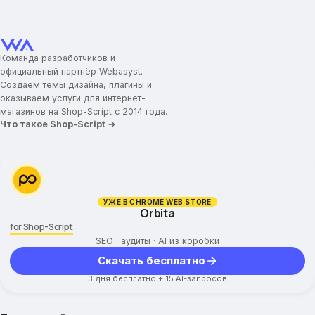
Команда разработчиков и
официальный партнёр Webasyst.
Создаём темы дизайна, плагины и
оказываем услуги для интернет-
магазинов на Shop-Script с 2014 года.
Что такое Shop-Script →
УЖЕ В CHROME WEB STORE
Orbita
for Shop-Script
SEO · аудиты · AI из коробки
Скачать бесплатно
3 дня бесплатно + 15 AI-запросов