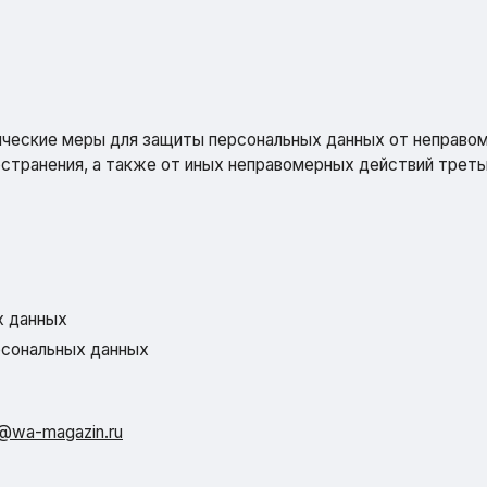
ческие меры для защиты персональных данных от неправоме
остранения, а также от иных неправомерных действий треть
х данных
рсональных данных
o@wa-magazin.ru