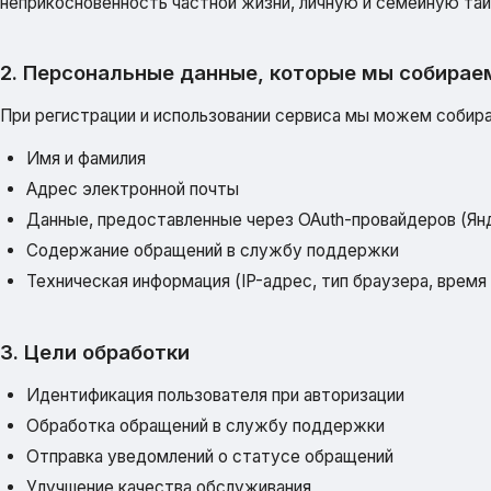
неприкосновенность частной жизни, личную и семейную тай
2. Персональные данные, которые мы собирае
При регистрации и использовании сервиса мы можем собир
Имя и фамилия
Адрес электронной почты
Данные, предоставленные через OAuth-провайдеров (Яндек
Содержание обращений в службу поддержки
Техническая информация (IP-адрес, тип браузера, время
3. Цели обработки
Идентификация пользователя при авторизации
Обработка обращений в службу поддержки
Отправка уведомлений о статусе обращений
Улучшение качества обслуживания