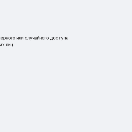
рного или случайного доступа,
их лиц.