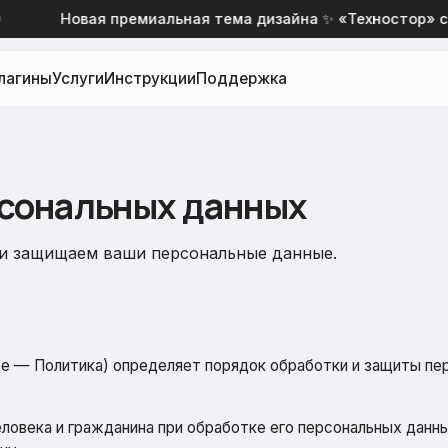
Новая премиальная тема дизайна ✨ «Техностор» со 
лагины
Услуги
Инструкции
Поддержка
рсональных данных
 и защищаем ваши персональные данные.
е — Политика) определяет порядок обработки и защиты пе
овека и гражданина при обработке его персональных данных