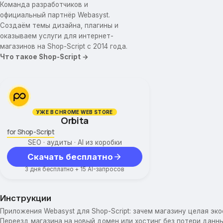
Команда разработчиков и
официальный партнёр Webasyst.
Создаём темы дизайна, плагины и
оказываем услуги для интернет-
магазинов на Shop-Script с 2014 года.
Что такое Shop-Script →
УЖЕ В CHROME WEB STORE
Orbita
for Shop-Script
SEO · аудиты · AI из коробки
Скачать бесплатно
3 дня бесплатно + 15 AI-запросов
Инструкции
Приложения Webasyst для Shop-Script: зачем магазину целая эк
Переезд магазина на новый домен или хостинг без потери данны