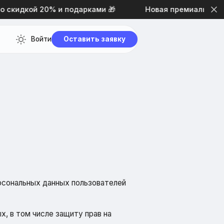
скидкой 20% и подарками 🎁
Новая премиальная тем
Войти
Оставить заявку
рсональных данных пользователей
, в том числе защиту прав на