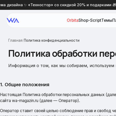
 дизайна ✨ «Техностор» со скидкой 20% и подарками 🎁
Orbita
Shop-Script
Темы
П
Главная
/
Политика конфиденциальности
Политика обработки пе
Информация о том, как мы собираем, используем
1. Общие положения
Настоящая Политика обработки персональных данных (дале
сайта wa-magazin.ru (далее — Оператор).
Оператор ставит своей целью соблюдение прав и свобод чел