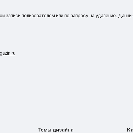
й записи пользователем или по запросу на удаление. Данн
azin.ru
Темы дизайна
Ка