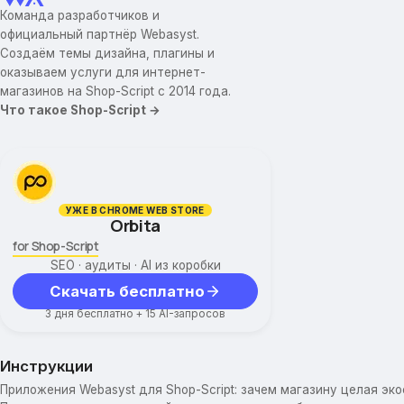
Команда разработчиков и
официальный партнёр Webasyst.
Создаём темы дизайна, плагины и
оказываем услуги для интернет-
магазинов на Shop-Script с 2014 года.
Что такое Shop-Script →
УЖЕ В CHROME WEB STORE
Orbita
for Shop-Script
SEO · аудиты · AI из коробки
Скачать бесплатно
3 дня бесплатно + 15 AI-запросов
Инструкции
Приложения Webasyst для Shop-Script: зачем магазину целая эк