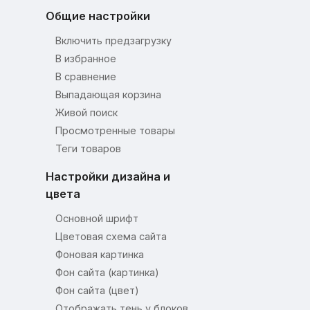
Общие настройки
Включить предзагрузку
В избранное
В сравнение
Выпадающая корзина
Живой поиск
Просмотренные товары
Теги товаров
Настройки дизайна и
цвета
Основной шрифт
Цветовая схема сайта
Фоновая картинка
Фон сайта (картинка)
Фон сайта (цвет)
Отображать тень у блоков