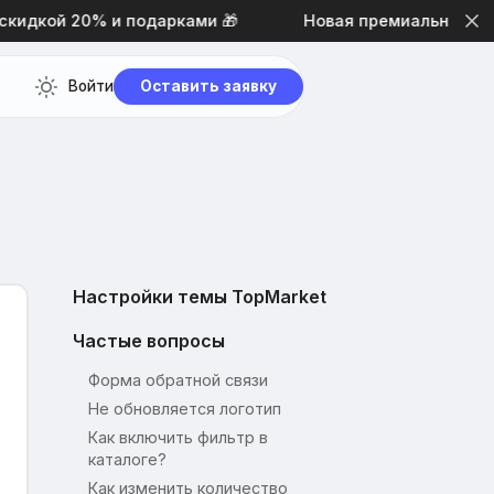
дкой 20% и подарками 🎁
Новая премиальная тема д
Войти
Оставить заявку
Настройки темы TopMarket
Частые вопросы
Форма обратной связи
Не обновляется логотип
Как включить фильтр в
каталоге?
Как изменить количество