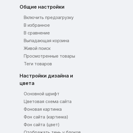
Общие настройки
Включить предзагрузку
В избранное
В сравнение
Выпадающая корзина
Живой поиск
Просмотренные товары
Теги товаров
Настройки дизайна и
цвета
Основной шрифт
Цветовая схема сайта
Фоновая картинка
Фон сайта (картинка)
Фон сайта (цвет)
Отображать тень у блоков