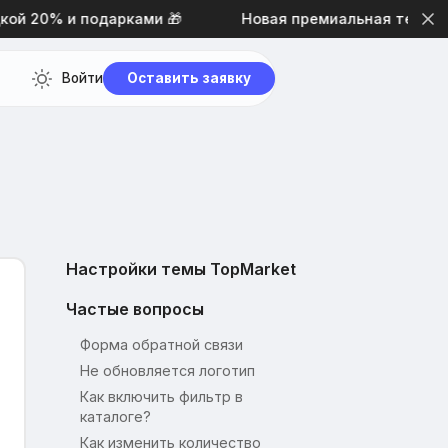
 20% и подарками 🎁
Новая премиальная тема дизай
Войти
Оставить заявку
Настройки темы TopMarket
Частые вопросы
Форма обратной связи
Не обновляется логотип
Как включить фильтр в
каталоге?
Как изменить количество