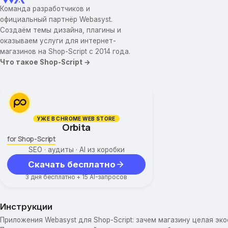
Команда разработчиков и
официальный партнёр Webasyst.
Создаём темы дизайна, плагины и
оказываем услуги для интернет-
магазинов на Shop-Script с 2014 года.
Что такое Shop-Script →
УЖЕ В CHROME WEB STORE
Orbita
for Shop-Script
SEO · аудиты · AI из коробки
Скачать бесплатно
3 дня бесплатно + 15 AI-запросов
Инструкции
Приложения Webasyst для Shop-Script: зачем магазину целая эк