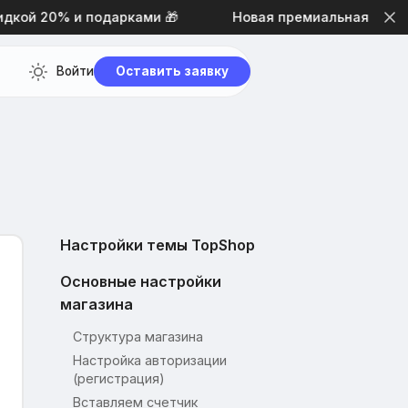
ой 20% и подарками 🎁
Новая премиальная тема диз
Войти
Оставить заявку
Настройки темы TopShop
Основные настройки
магазина
Структура магазина
Настройка авторизации
(регистрация)
Вставляем счетчик