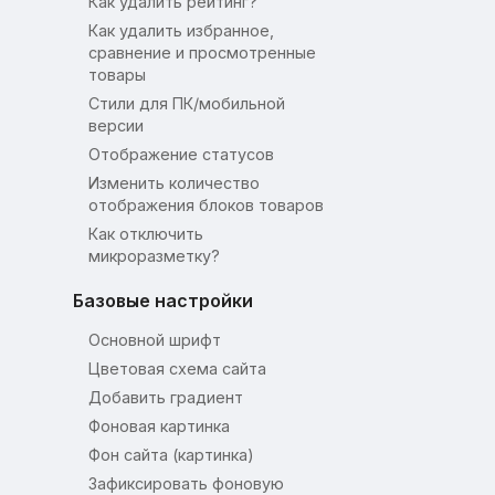
Как удалить рейтинг?
Как удалить избранное,
сравнение и просмотренные
товары
Стили для ПК/мобильной
версии
Отображение статусов
Изменить количество
отображения блоков товаров
Как отключить
микроразметку?
Базовые настройки
Основной шрифт
Цветовая схема сайта
Добавить градиент
Фоновая картинка
Фон сайта (картинка)
Зафиксировать фоновую