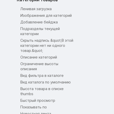
Ленивая загрузка
Изображения для категорий
Добавление бейджа
Подразделы текущей
категории
Скрыть надпись &quot;В этой
категории нет ни одного
товар.&quot;
Описание категорий
Ограничение высоты
описания
Вид фильтра в каталоге
Вид каталога по умолчанию
Высота товара в списке
thumbs
Быстрый просмотр
Показывать по
Новостная лента