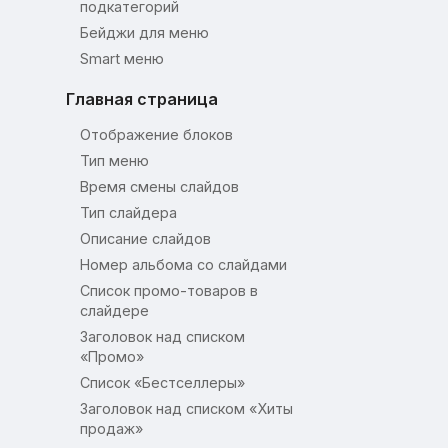
подкатегорий
Бейджи для меню
Smart меню
Главная страница
Отображение блоков
Тип меню
Время смены слайдов
Тип слайдера
Описание слайдов
Номер альбома со слайдами
Список промо-товаров в
слайдере
Заголовок над списком
«Промо»
Список «Бестселлеры»
Заголовок над списком «Хиты
продаж»