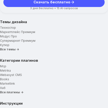
Скачать бесплатно
3 дня бесплатно + 15 AI-запросов
Темы дизайна
Техностор
Маркетплейс Премиум
Модус Про
Супермаркет Премиум
Кутюр
Все темы →
Категории плагинов
Mcp
Metrika
Webasyst CMS
Books
Marketlink
Хаб
Все плагины →
Инструкции