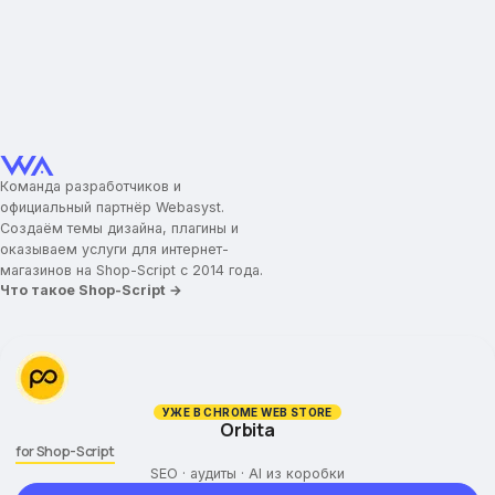
Команда разработчиков и
официальный партнёр Webasyst.
Создаём темы дизайна, плагины и
оказываем услуги для интернет-
магазинов на Shop-Script с 2014 года.
Что такое Shop-Script →
УЖЕ В CHROME WEB STORE
Orbita
for Shop-Script
SEO · аудиты · AI из коробки