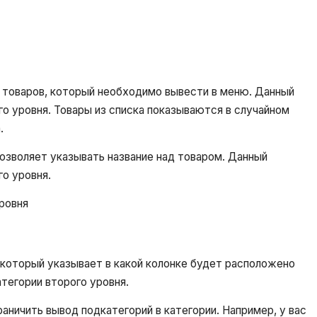
к товаров, который необходимо вывести в меню. Данный
го уровня. Товары из списка показываются в случайном
.
озволяет указывать название над товаром. Данный
го уровня.
ровня
 который указывает в какой колонке будет расположено
тегории второго уровня.
аничить вывод подкатегорий в категории. Например, у вас