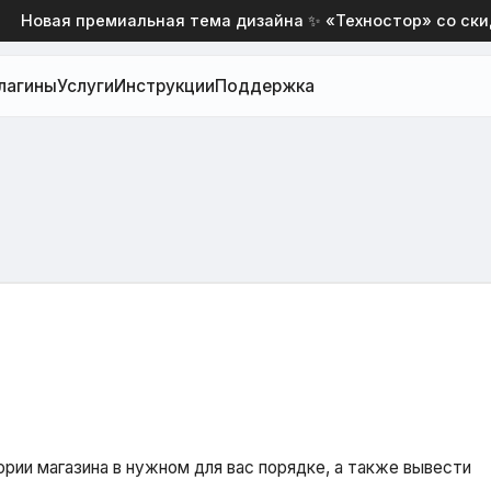
овая премиальная тема дизайна ✨ «Техностор» со скидкой
лагины
Услуги
Инструкции
Поддержка
ии магазина в нужном для вас порядке, а также вывести