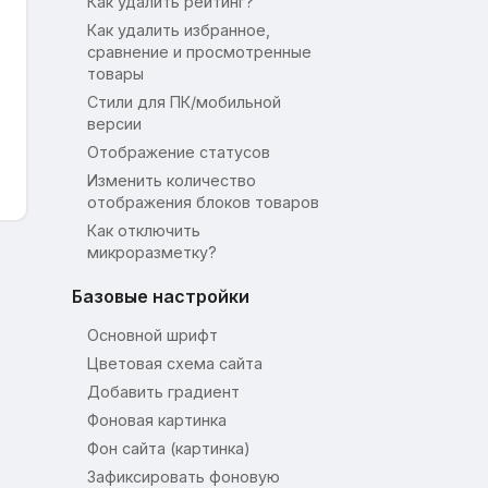
Как удалить рейтинг?
Как удалить избранное,
сравнение и просмотренные
товары
Стили для ПК/мобильной
версии
Отображение статусов
Изменить количество
отображения блоков товаров
Как отключить
микроразметку?
Базовые настройки
Основной шрифт
Цветовая схема сайта
Добавить градиент
Фоновая картинка
Фон сайта (картинка)
Зафиксировать фоновую