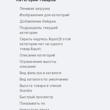
Ленивая загрузка
Изображения для категорий
Добавление бейджа
Подразделы текущей
категории
Скрыть надпись &quot;В этой
категории нет ни одного
товар.&quot;
Описание категорий
Ограничение высоты
описания
Вид фильтра в каталоге
Вид каталога по умолчанию
Высота товара в списке
thumbs
Быстрый просмотр
Показывать по
Новостная лента