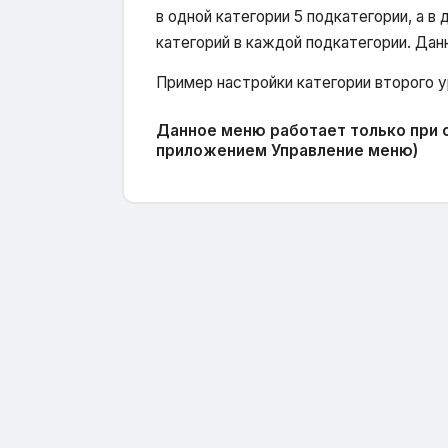
в одной категории 5 подкатегории, а в
категорий в каждой подкатегории. Дан
Пример настройки категории второго у
Данное меню работает только при с
приложением Управление меню)