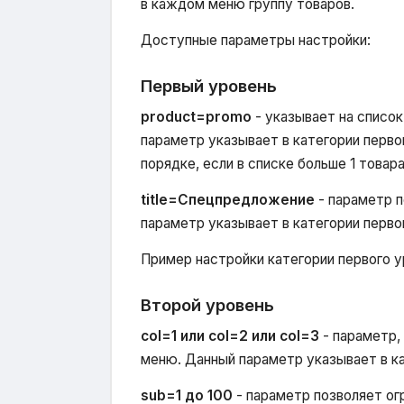
в каждом меню группу товаров.
Доступные параметры настройки:
Первый уровень
product=promo
- указывает на списо
параметр указывает в категории перво
порядке, если в списке больше 1 товара
title=Спецпредложение
- параметр п
параметр указывает в категории перво
Пример настройки категории первого у
Второй уровень
col=1 или col=2 или col=3
- параметр,
меню. Данный параметр указывает в ка
sub=1 до 100
- параметр позволяет огр