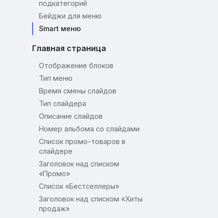
подкатегорий
Бейджи для меню
Smart меню
Главная страница
Отображение блоков
Тип меню
Время смены слайдов
Тип слайдера
Описание слайдов
Номер альбома со слайдами
Список промо-товаров в
слайдере
Заголовок над списком
«Промо»
Список «Бестселлеры»
Заголовок над списком «Хиты
продаж»