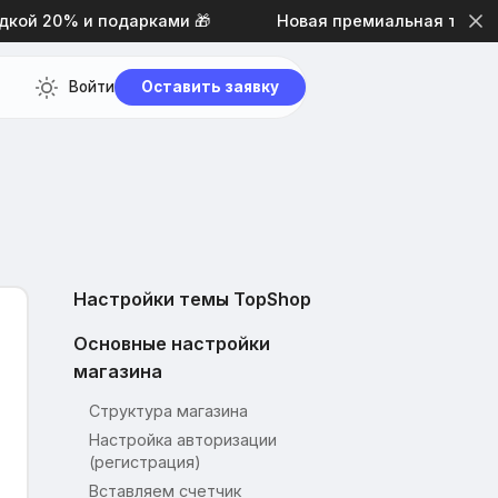
 20% и подарками 🎁
Новая премиальная тема диза
Войти
Оставить заявку
Настройки темы TopShop
Основные настройки
магазина
Структура магазина
Настройка авторизации
(регистрация)
Вставляем счетчик