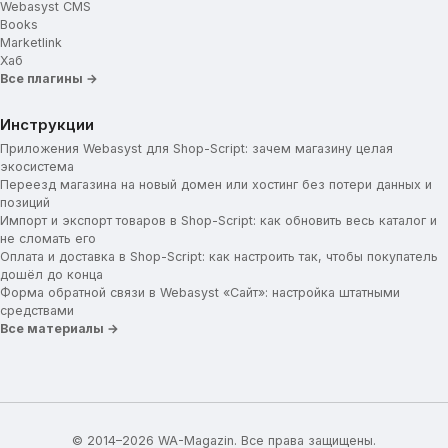
Webasyst CMS
Books
Marketlink
Хаб
Все плагины →
Инструкции
Приложения Webasyst для Shop-Script: зачем магазину целая
экосистема
Переезд магазина на новый домен или хостинг без потери данных и
позиций
Импорт и экспорт товаров в Shop-Script: как обновить весь каталог и
не сломать его
Оплата и доставка в Shop-Script: как настроить так, чтобы покупатель
дошёл до конца
Форма обратной связи в Webasyst «Сайт»: настройка штатными
средствами
Все материалы →
© 2014–2026 WA-Magazin. Все права защищены.