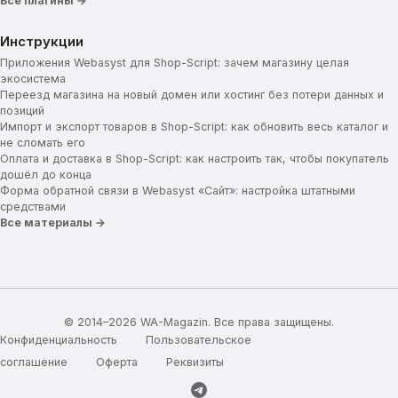
Все плагины →
Инструкции
Приложения Webasyst для Shop-Script: зачем магазину целая
экосистема
Переезд магазина на новый домен или хостинг без потери данных и
позиций
Импорт и экспорт товаров в Shop-Script: как обновить весь каталог и
не сломать его
Оплата и доставка в Shop-Script: как настроить так, чтобы покупатель
дошёл до конца
Форма обратной связи в Webasyst «Сайт»: настройка штатными
средствами
Все материалы →
© 2014–2026 WA-Magazin. Все права защищены.
Конфиденциальность
Пользовательское
соглашение
Оферта
Реквизиты