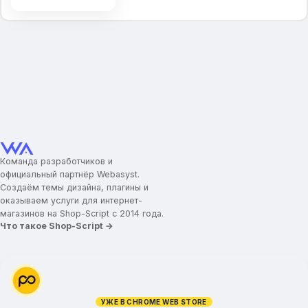
Увеличение колесиком мыши
Блок подписки
Социальные сети
Команда разработчиков и
официальный партнёр Webasyst.
Создаём темы дизайна, плагины и
оказываем услуги для интернет-
магазинов на Shop-Script с 2014 года.
Что такое Shop-Script →
УЖЕ В CHROME WEB STORE