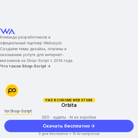
Команда разработчиков и
официальный партнёр Webasyst.
Создаём темы дизайна, плагины и
оказываем услуги для интернет-
магазинов на Shop-Script с 2014 года.
Что такое Shop-Script →
УЖЕ В CHROME WEB STORE
Orbita
for Shop-Script
SEO · аудиты · AI из коробки
Скачать бесплатно
3 дня бесплатно + 15 AI-запросов