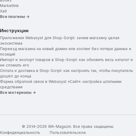
Books
Marketlink
Хаб
Все плагины →
Инструкции
Приложения Webasyst для Shop-Script: зачем магазину целая
экосистема
Переезд магазина на новый домен или хостинг без потери данных и
позиций
Импорт и экспорт товаров в Shop-Script: как обновить весь каталог и
не сломать его
Оплата и доставка в Shop-Script: как настроить так, чтобы покупатель
дошёл до конца
Форма обратной связи в Webasyst «Сайт»: настройка штатными
средствами
Все материалы →
© 2014–2026 WA-Magazin. Все права защищены.
Конфиденциальность
Пользовательское