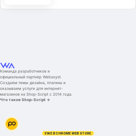
Увеличительная лупа в товаре
Увеличительная лупа при наведении
Увеличение колесиком мыши
Блок подписки
Социальные сети
Команда разработчиков и
официальный партнёр Webasyst.
Создаём темы дизайна, плагины и
оказываем услуги для интернет-
магазинов на Shop-Script с 2014 года.
Что такое Shop-Script →
УЖЕ В CHROME WEB STORE