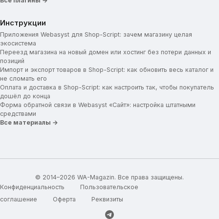
Все плагины →
Инструкции
Приложения Webasyst для Shop-Script: зачем магазину целая
экосистема
Переезд магазина на новый домен или хостинг без потери данных и
позиций
Импорт и экспорт товаров в Shop-Script: как обновить весь каталог и
не сломать его
Оплата и доставка в Shop-Script: как настроить так, чтобы покупатель
дошёл до конца
Форма обратной связи в Webasyst «Сайт»: настройка штатными
средствами
Все материалы →
© 2014–2026 WA-Magazin. Все права защищены.
Конфиденциальность
Пользовательское
соглашение
Оферта
Реквизиты