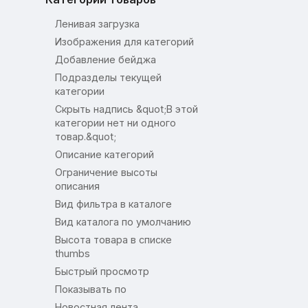
Ленивая загрузка
Изображения для категорий
Добавление бейджа
Подразделы текущей
категории
Скрыть надпись &quot;В этой
категории нет ни одного
товар.&quot;
Описание категорий
Ограничение высоты
описания
Вид фильтра в каталоге
Вид каталога по умолчанию
Высота товара в списке
thumbs
Быстрый просмотр
Показывать по
Новостная лента