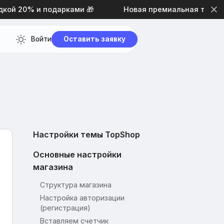
 20% и подарками 🎁
Новая премиальная тема диза
Войти
Оставить заявку
Настройки темы TopShop
Основные настройки
магазина
Структура магазина
Настройка авторизации
(регистрация)
Вставляем счетчик