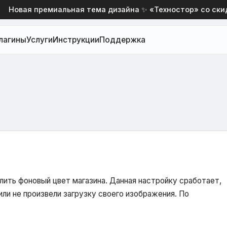
овая премиальная тема дизайна ✨ «Техностор» со скидкой
лагины
Услуги
Инструкции
Поддержка
ить фоновый цвет магазина. Данная настройку сработает,
или не произвели загрузку своего изображения. По