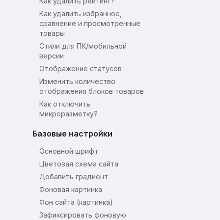
Как удалить рейтинг?
Как удалить избранное,
сравнение и просмотренные
товары
Стили для ПК/мобильной
версии
Отображение статусов
Изменить количество
отображения блоков товаров
Как отключить
микроразметку?
Базовые настройки
Основной шрифт
Цветовая схема сайта
Добавить градиент
Фоновая картинка
Фон сайта (картинка)
Зафиксировать фоновую