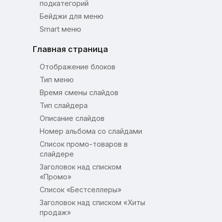
подкатегорий
Бейджи для меню
Smart меню
Главная страница
Отображение блоков
Тип меню
Время смены слайдов
Тип слайдера
Описание слайдов
Номер альбома со слайдами
Список промо-товаров в
слайдере
Заголовок над списком
«Промо»
Список «Бестселлеры»
Заголовок над списком «Хиты
продаж»