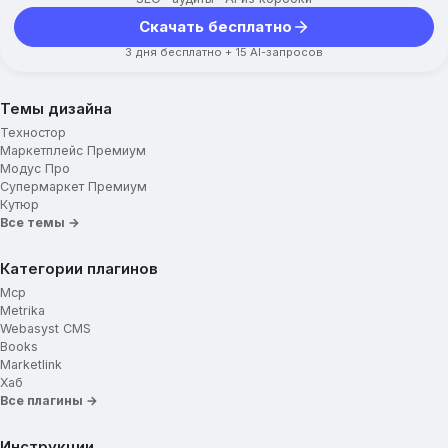
Скачать бесплатно
3 дня бесплатно + 15 AI-запросов
Темы дизайна
Техностор
Маркетплейс Премиум
Модус Про
Супермаркет Премиум
Кутюр
Все темы →
Категории плагинов
Mcp
Metrika
Webasyst CMS
Books
Marketlink
Хаб
Все плагины →
Инструкции