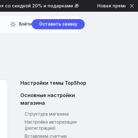
 скидкой 20% и подарками 🎁
Новая премиальная т
Войти
Оставить заявку
Настройки темы TopShop
Основные настройки
магазина
Структура магазина
Настройка авторизации
(регистрация)
Вставляем счетчик