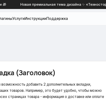
Новая премиальная тема дизайна ✨ «Техностор» со
лагины
Услуги
Инструкции
Поддержка
адка (Заголовок)
 возможность добавить 2 дополнительных вкладки,
аших товаров. Например, это будет удобно, чтобы можно
всех страницах товара - информация о доставке или оплате