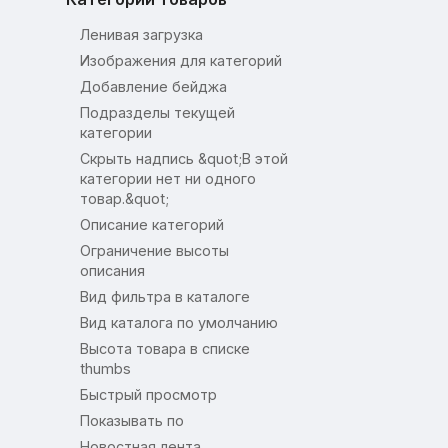
Ленивая загрузка
Изображения для категорий
Добавление бейджа
Подразделы текущей
категории
Скрыть надпись &quot;В этой
категории нет ни одного
товар.&quot;
Описание категорий
Ограничение высоты
описания
Вид фильтра в каталоге
Вид каталога по умолчанию
Высота товара в списке
thumbs
Быстрый просмотр
Показывать по
Новостная лента