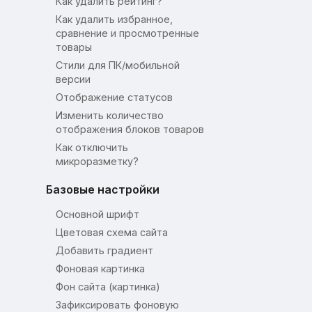
Как удалить рейтинг?
Как удалить избранное,
сравнение и просмотренные
товары
Стили для ПК/мобильной
версии
Отображение статусов
Изменить количество
отображения блоков товаров
Как отключить
микроразметку?
Базовые настройки
Основной шрифт
Цветовая схема сайта
Добавить градиент
Фоновая картинка
Фон сайта (картинка)
Зафиксировать фоновую