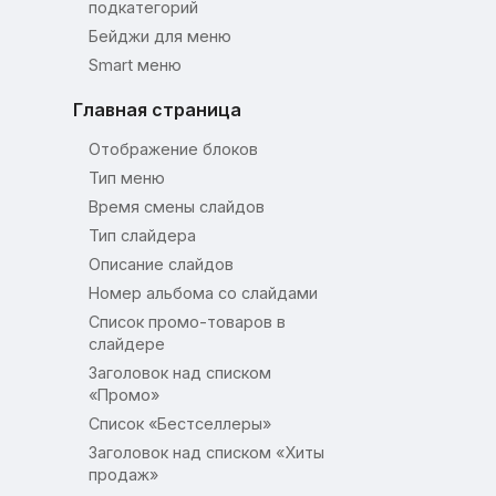
подкатегорий
Бейджи для меню
Smart меню
Главная страница
Отображение блоков
Тип меню
Время смены слайдов
Тип слайдера
Описание слайдов
Номер альбома со слайдами
Список промо-товаров в
слайдере
Заголовок над списком
«Промо»
Список «Бестселлеры»
Заголовок над списком «Хиты
продаж»