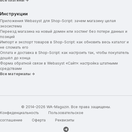
Все плагины →
Инструкции
Приложения Webasyst для Shop-Script: зачем магазину целая
экосистема
Переезд магазина на новый домен или хостинг без потери данных и
позиций
Импорт и экспорт товаров в Shop-Script: как обновить весь каталог и
не сломать его
Оплата и доставка в Shop-Script: как настроить так, чтобы покупатель
дошёл до конца
Форма обратной связи в Webasyst «Сайт»: настройка штатными
средствами
Все материалы →
© 2014–2026 WA-Magazin. Все права защищены.
Конфиденциальность
Пользовательское
соглашение
Оферта
Реквизиты