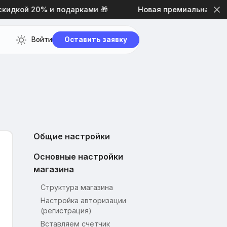
кой 20% и подарками 🎁
Новая премиальная тема д
Войти
Оставить заявку
Общие настройки
Основные настройки
магазина
Структура магазина
Настройка авторизации
(регистрация)
Вставляем счетчик