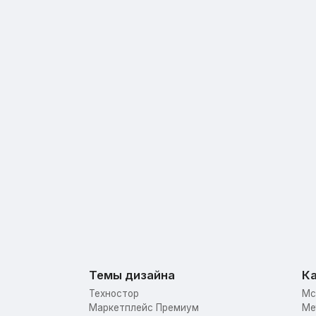
Темы дизайна
Ка
Техностор
Mc
Маркетплейс Премиум
Me