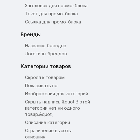
Заголовок для промо-блока
Текст для промо-блока
Ссылка для промо-блока
Бренды
Название брендов
Логотипы брендов
Категории товаров
Скролл к товарам
Показывать по
Изображения для категорий
Скрыть надпись &quot;В этой
категории нет ни одного
товар.&quot;
Описание категорий
Ограничение высоты
описания