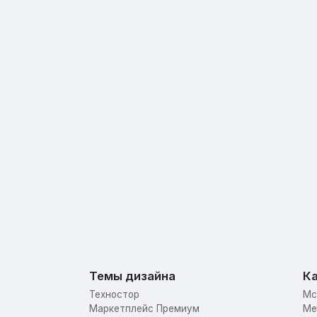
Темы дизайна
Ка
Техностор
Mc
Маркетплейс Премиум
Me