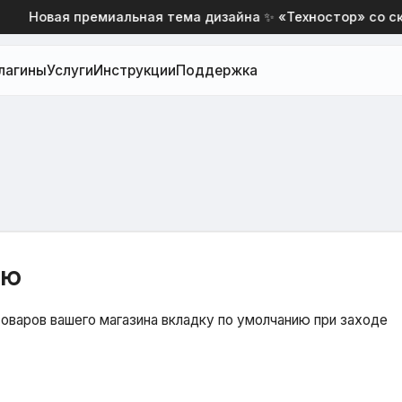
Новая премиальная тема дизайна ✨ «Техностор» со скидк
лагины
Услуги
Инструкции
Поддержка
ию
оваров вашего магазина вкладку по умолчанию при заходе