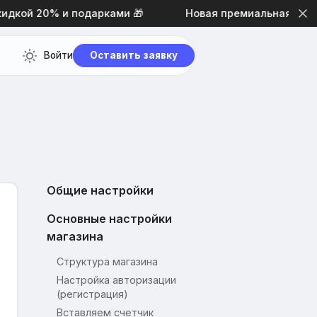
ой 20% и подарками 🎁
Новая премиальная тема диз
Войти
Оставить заявку
Общие настройки
Основные настройки
магазина
Структура магазина
Настройка авторизации
(регистрация)
Вставляем счетчик