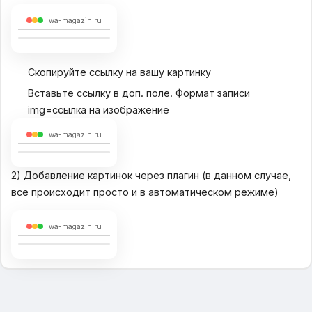
wa-magazin.ru
Скопируйте ссылку на вашу картинку
Вставьте ссылку в доп. поле. Формат записи
img=ссылка на изображение
wa-magazin.ru
2) Добавление картинок через плагин (в данном случае,
все происходит просто и в автоматическом режиме)
wa-magazin.ru