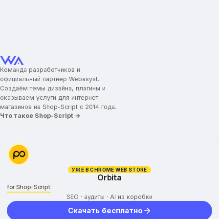
Команда разработчиков и
официальный партнёр Webasyst.
Создаём темы дизайна, плагины и
оказываем услуги для интернет-
магазинов на Shop-Script с 2014 года.
Что такое Shop-Script →
УЖЕ В CHROME WEB STORE
Orbita
for Shop-Script
SEO · аудиты · AI из коробки
Скачать бесплатно