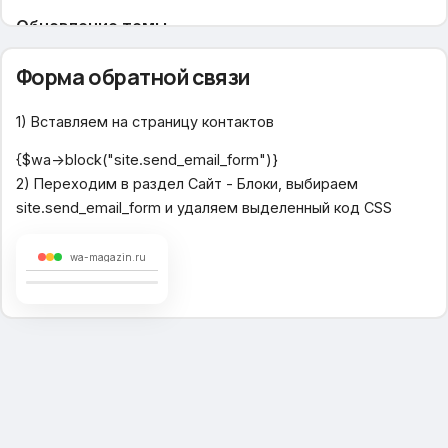
Обновление темы
Как добавить свой шрифт?
Форма обратной связи
Общие настройки
1) Вставляем на страницу контактов
В избранное
{$wa->block("site.send_email_form")}
В сравнение
2) Переходим в раздел Сайт - Блоки, выбираем
Живой поиск
site.send_email_form и удаляем выделенный код CSS
Главная страница
wa-magazin.ru
Слайдер изображений
Номер альбома со слайдами
Бренды
Информация о магазине
Популярные категории
Списки - Хиты продаж, Товар дня
Новости и события
Ссылка с логотипа