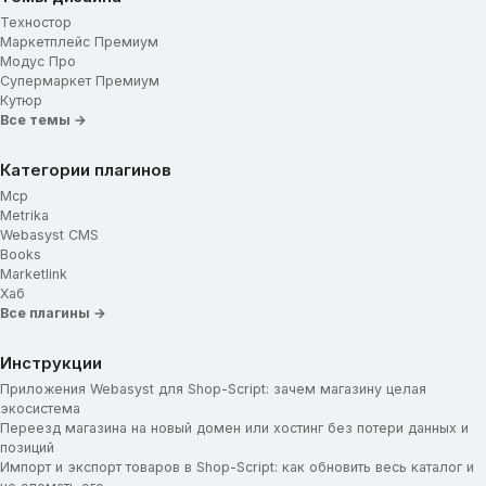
Техностор
Маркетплейс Премиум
Модус Про
Супермаркет Премиум
Кутюр
Все темы →
Категории плагинов
Mcp
Metrika
Webasyst CMS
Books
Marketlink
Хаб
Все плагины →
Инструкции
Приложения Webasyst для Shop-Script: зачем магазину целая
экосистема
Переезд магазина на новый домен или хостинг без потери данных и
позиций
Импорт и экспорт товаров в Shop-Script: как обновить весь каталог и