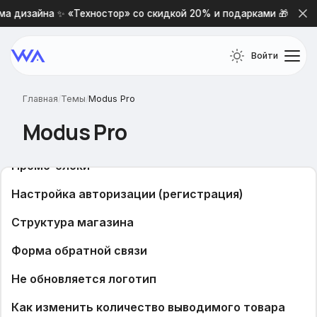
а дизайна ✨ «Техностор» со скидкой 20% и подарками 🎁
Войти
Главная
/
Темы
/
Modus Pro
Modus Pro
Частые вопросы
Промо-блоки
Настройка авторизации (регистрация)
Структура магазина
Форма обратной связи
Не обновляется логотип
Как изменить количество выводимого товара