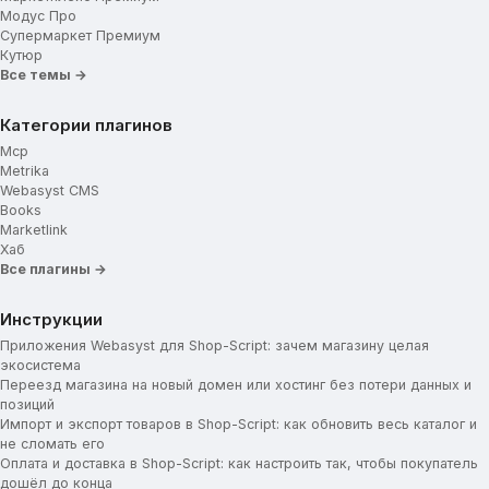
Модус Про
Супермаркет Премиум
Кутюр
Все темы →
Категории плагинов
Mcp
Metrika
Webasyst CMS
Books
Marketlink
Хаб
Все плагины →
Инструкции
Приложения Webasyst для Shop-Script: зачем магазину целая
экосистема
Переезд магазина на новый домен или хостинг без потери данных и
позиций
Импорт и экспорт товаров в Shop-Script: как обновить весь каталог и
не сломать его
Оплата и доставка в Shop-Script: как настроить так, чтобы покупатель
дошёл до конца