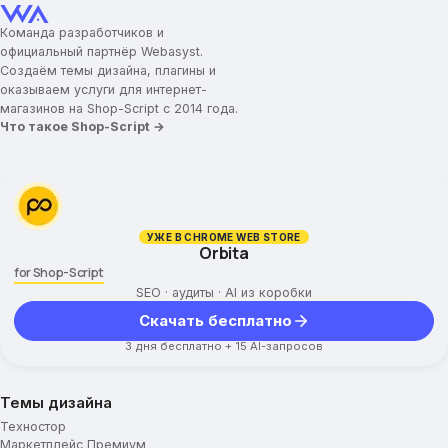
Команда разработчиков и
официальный партнёр Webasyst.
Создаём темы дизайна, плагины и
оказываем услуги для интернет-
магазинов на Shop-Script с 2014 года.
Что такое Shop-Script →
УЖЕ В CHROME WEB STORE
Orbita
for Shop-Script
SEO · аудиты · AI из коробки
Скачать бесплатно
3 дня бесплатно + 15 AI-запросов
Темы дизайна
Техностор
Маркетплейс Премиум