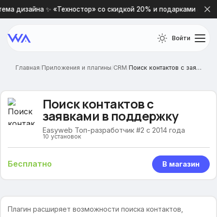
ема дизайна ✨ «Техностор» со скидкой 20% и подарками 🎁
Войти
Главная
/
Приложения и плагины
/
CRM
/
Поиск контактов с заявками в поддержку
Поиск контактов с
заявками в поддержку
Easyweb Топ-разработчик #2 с 2014 года
10
установок
Бесплатно
В магазин
Плагин расширяет возможности поиска контактов,