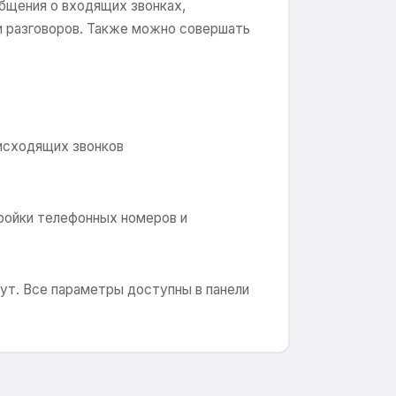
общения о входящих звонках,
и разговоров. Также можно совершать
исходящих звонков
тройки телефонных номеров и
нут. Все параметры доступны в панели