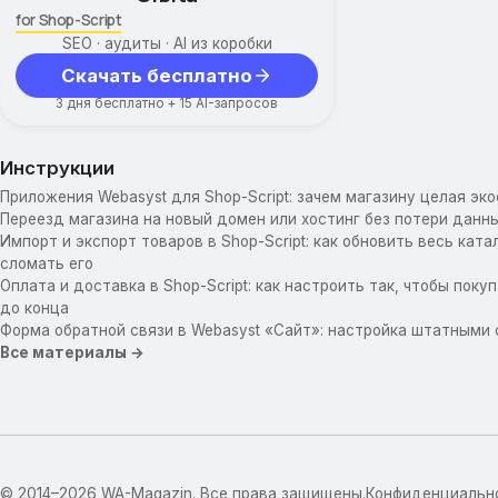
for Shop-Script
SEO · аудиты · AI из коробки
Скачать бесплатно
3 дня бесплатно + 15 AI-запросов
Инструкции
Приложения Webasyst для Shop-Script: зачем магазину целая эк
Переезд магазина на новый домен или хостинг без потери данны
Импорт и экспорт товаров в Shop-Script: как обновить весь катал
сломать его
Оплата и доставка в Shop-Script: как настроить так, чтобы пок
до конца
Форма обратной связи в Webasyst «Сайт»: настройка штатными
Все материалы →
© 2014–2026 WA-Magazin. Все права защищены.
Конфиденциальн