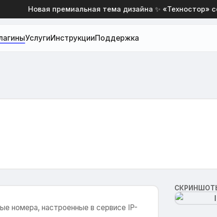
Новая премиальная тема дизайна ✨ «Техностор» со 
лагины
Услуги
Инструкции
Поддержка
СКРИНШОТ
ые номера, настроенные в сервисе IP-