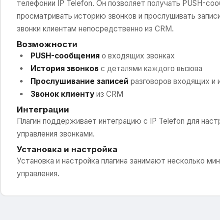
телефонии IP Telefon. Он позволяет получать PUSH-со
просматривать историю звонков и прослушивать запис
звонки клиентам непосредственно из CRM.
Возможности
PUSH-сообщения
о входящих звонках
История звонков
с деталями каждого вызова
Прослушивание записей
разговоров входящих и 
Звонок клиенту
из CRM
Интеграции
Плагин поддерживает интеграцию с IP Telefon для нас
управления звонками.
Установка и настройка
Установка и настройка плагина занимают несколько ми
управления.