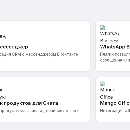
ессенджер
WhatsApp B
рация CRM с мессенджером ВКонтакте
Плагин позвол
сообщения кли
Platform, инте
упрощает обще
к продуктов для Счета
Mango Offic
продукты магазина и добавляет в счет
Интеграция с I