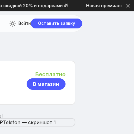
скидкой 20% и подарками 🎁
Новая премиальная тем
Войти
Оставить заявку
Бесплатно
В магазин
Ы