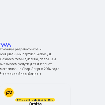
Команда разработчиков и
официальный партнёр Webasyst.
Создаём темы дизайна, плагины и
оказываем услуги для интернет-
магазинов на Shop-Script с 2014 года.
Что такое Shop-Script →
УЖЕ В CHROME WEB STORE
Orbita