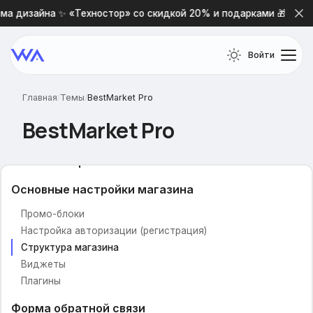
а дизайна ✨ «Техностор» со скидкой 20% и подарками 🎁
Войти
Главная
/
Темы
/
BestMarket Pro
BestMarket Pro
Частые вопросы
Основные настройки магазина
Промо-блоки
Настройка авторизации (регистрация)
Структура магазина
Виджеты
Плагины
Форма обратной связи