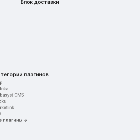
Блок доставки
тегории плагинов
p
trika
basyst CMS
oks
ketlink
б
е плагины →