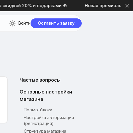
кидкой 20% и подарками 🎁
Новая премиальная тема
Войти
Оставить заявку
Частые вопросы
Основные настройки
магазина
Промо-блоки
Настройка авторизации
(регистрация)
Структура магазина