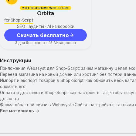
УЖЕ В CHROME WEB STORE
Orbita
for Shop-Script
SEO · аудиты · AI из коробки
Скачать бесплатно
3 дня бесплатно + 15 AI-запросов
Инструкции
Приложения Webasyst для Shop-Script: зачем магазину целая эк
Переезд магазина на новый домен или хостинг без потери данны
Импорт и экспорт товаров в Shop-Script: как обновить весь катал
сломать его
Оплата и доставка в Shop-Script: как настроить так, чтобы пок
до конца
Форма обратной связи в Webasyst «Сайт»: настройка штатными
Все материалы →