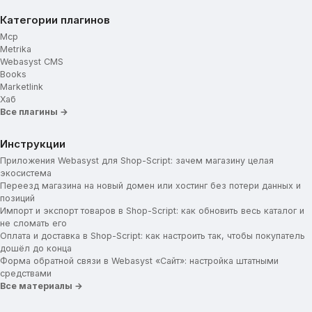
Категории плагинов
Mcp
Metrika
Webasyst CMS
Books
Marketlink
Хаб
Все плагины →
Инструкции
Приложения Webasyst для Shop-Script: зачем магазину целая
экосистема
Переезд магазина на новый домен или хостинг без потери данных и
позиций
Импорт и экспорт товаров в Shop-Script: как обновить весь каталог и
не сломать его
Оплата и доставка в Shop-Script: как настроить так, чтобы покупатель
дошёл до конца
Форма обратной связи в Webasyst «Сайт»: настройка штатными
средствами
Все материалы →