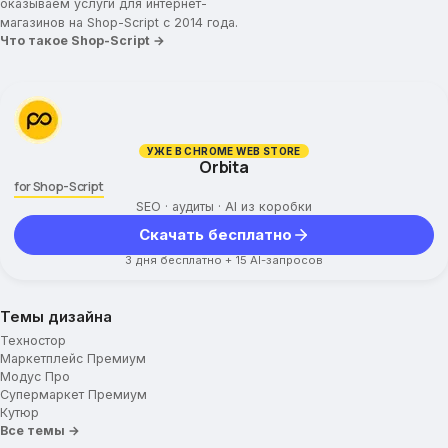
оказываем услуги для интернет-
магазинов на Shop-Script с 2014 года.
Что такое Shop-Script →
УЖЕ В CHROME WEB STORE
Orbita
for Shop-Script
SEO · аудиты · AI из коробки
Скачать бесплатно
3 дня бесплатно + 15 AI-запросов
Темы дизайна
Техностор
Маркетплейс Премиум
Модус Про
Супермаркет Премиум
Кутюр
Все темы →