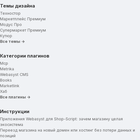
Темы дизайна
Техностор
Маркетплейс Премиум
Модус Про
Супермаркет Премиум
Кутюр
Все темы →
Категории плагинов
Mcp
Metrika
Webasyst CMS
Books
Marketlink
Хаб
Все плагины →
Инструкции
Приложения Webasyst для Shop-Script: зачем магазину целая
экосистема
Переезд магазина на новый домен или хостинг без потери данных и
позиций