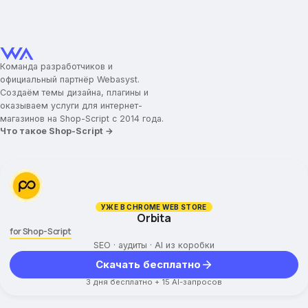
Команда разработчиков и
официальный партнёр Webasyst.
Создаём темы дизайна, плагины и
оказываем услуги для интернет-
магазинов на Shop-Script с 2014 года.
Что такое Shop-Script →
УЖЕ В CHROME WEB STORE
Orbita
for Shop-Script
SEO · аудиты · AI из коробки
Скачать бесплатно
3 дня бесплатно + 15 AI-запросов