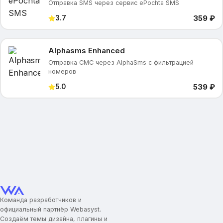
Отправка SMS через сервис ePochta SMS
359 ₽
3.7
Alphasms Enhanced
Отправка СМС через AlphaSms с фильтрацией
номеров
539 ₽
5.0
Команда разработчиков и
официальный партнёр Webasyst.
Создаём темы дизайна, плагины и