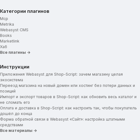
Категории плагинов
Mcp
Metrika
Webasyst CMS
Books
Marketlink
Хаб
Все плагины →
Инструкции
Приложения Webasyst для Shop-Script: зачем магазину целая
экосистема
Переезд магазина на новый домен или хостинг без потери данных и
позиций
Импорт и экспорт товаров в Shop-Script: как обновить весь каталог и
не сломать его
Оплата и доставка в Shop-Script: как настроить так, чтобы покупатель
дошёл до конца
Форма обратной связи в Webasyst «Сайт»: настройка штатными
средствами
Все материалы →