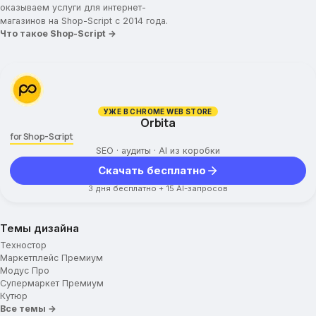
оказываем услуги для интернет-
магазинов на Shop-Script с 2014 года.
Что такое Shop-Script →
УЖЕ В CHROME WEB STORE
Orbita
for Shop-Script
SEO · аудиты · AI из коробки
Скачать бесплатно
3 дня бесплатно + 15 AI-запросов
Темы дизайна
Техностор
Маркетплейс Премиум
Модус Про
Супермаркет Премиум
Кутюр
Все темы →