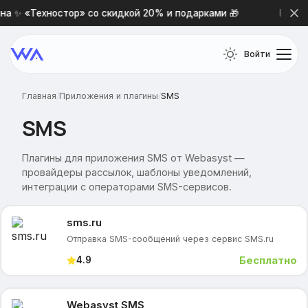
 ✨ «Техностор» со скидкой 20% и подарками 🎁
Новая п
Войти
Главная
/
Приложения и плагины
/
SMS
SMS
Плагины для приложения SMS от Webasyst —
провайдеры рассылок, шаблоны уведомлений,
интеграции с операторами SMS-сервисов.
sms.ru
Отправка SMS-сообщений через сервис SMS.ru
Бесплатно
4.9
Webasyst SMS