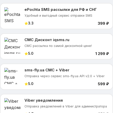
еPochta SMS рассылки для РФ и СНГ
Удобный и выгодный сервис отправки SMS
399 ₽
3.3
СМС Дисконт iqsms.ru
СМС рассылка по самой дисконтной цене!
1 299 ₽
5.0
sms-fly.ua СМС + Viber
Отправка через сервис sms-fly.ua API v2.0 + Viber
599 ₽
5.0
Viber уведомления
Отправка уведомлений в Viber для администратора