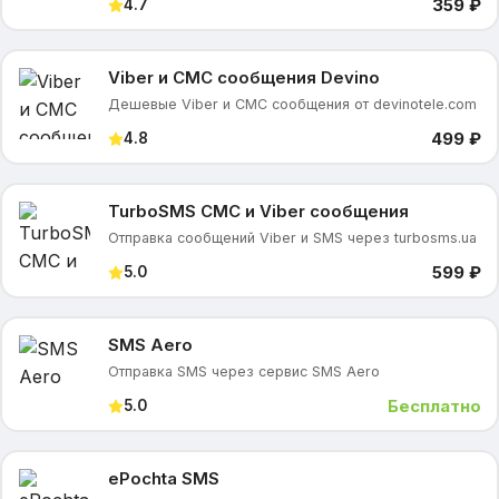
359 ₽
4.7
Viber и СМС сообщения Devino
Дешевые Viber и СМС сообщения от devinotele.com
499 ₽
4.8
TurboSMS СМС и Viber сообщения
Отправка сообщений Viber и SMS через turbosms.ua
599 ₽
5.0
SMS Aero
Отправка SMS через сервис SMS Aero
Бесплатно
5.0
ePochta SMS