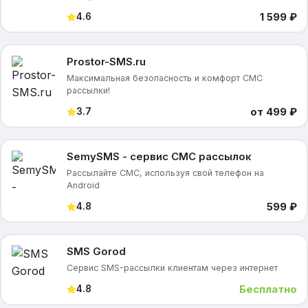
1 599 ₽
4.6
Prostor-SMS.ru
Максимальная безопасность и комфорт СМС
рассылки!
от 499 ₽
3.7
SemySMS - сервис CMC рассылок
Рассылайте СМС, используя свой телефон на
Android
599 ₽
4.8
SMS Gorod
Сервис SMS-рассылки клиентам через интернет
Бесплатно
4.8