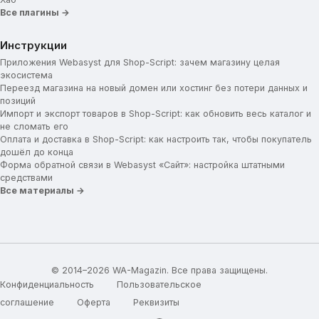
Все плагины →
Инструкции
Приложения Webasyst для Shop-Script: зачем магазину целая
экосистема
Переезд магазина на новый домен или хостинг без потери данных и
позиций
Импорт и экспорт товаров в Shop-Script: как обновить весь каталог и
не сломать его
Оплата и доставка в Shop-Script: как настроить так, чтобы покупатель
дошёл до конца
Форма обратной связи в Webasyst «Сайт»: настройка штатными
средствами
Все материалы →
© 2014–2026 WA-Magazin. Все права защищены.
Конфиденциальность
Пользовательское
соглашение
Оферта
Реквизиты