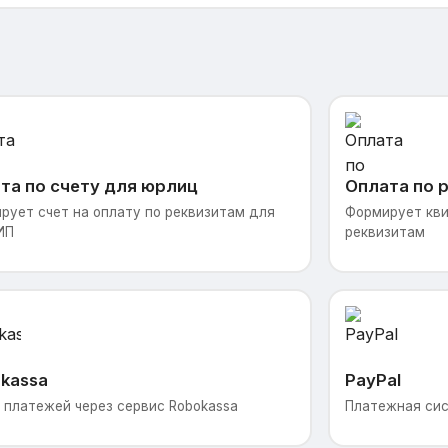
та по счету для юрлиц
Оплата по 
рует счет на оплату по реквизитам для
Формирует кви
ИП
реквизитам
kassa
PayPal
 платежей через сервис Robokassa
Платежная сис