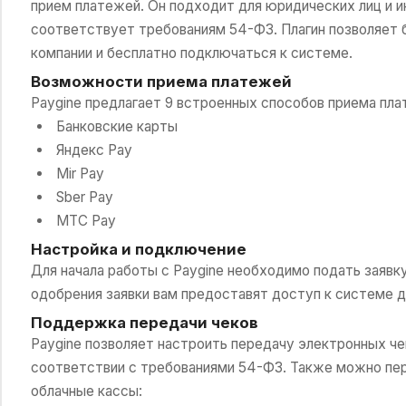
прием платежей. Он подходит для юридических лиц и 
соответствует требованиям 54-ФЗ. Плагин позволяет б
компании и бесплатно подключаться к системе.
Возможности приема платежей
Paygine предлагает 9 встроенных способов приема пла
Банковские карты
Яндекс Pay
Mir Pay
Sber Pay
МТС Pay
Настройка и подключение
Для начала работы с Paygine необходимо подать заявку
одобрения заявки вам предоставят доступ к системе дл
Поддержка передачи чеков
Paygine позволяет настроить передачу электронных че
соответствии с требованиями 54-ФЗ. Также можно пер
облачные кассы: