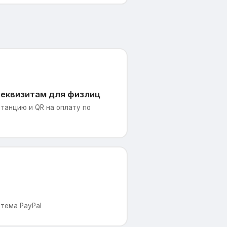
реквизитам для физлиц
танцию и QR на оплату по
тема PayPal