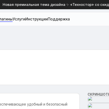
овая премиальная тема дизайна ✨ «Техностор» со скидкой
лагины
Услуги
Инструкции
Поддержка
СКРИНШОТ
беспечивающее удобный и безопасный