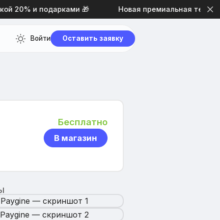
 20% и подарками 🎁
Новая премиальная тема диза
Войти
Оставить заявку
Бесплатно
В магазин
Ы