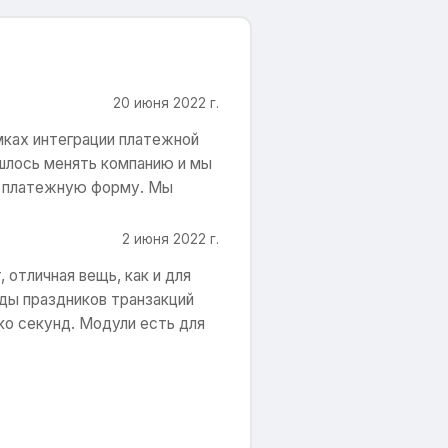
20 июня 2022 г.
мках интеграции платежной
ишлось менять компанию и мы
ли платежную форму. Мы
2 июня 2022 г.
 отличная вещь, как и для
оды праздников транзакций
ко секунд. Модули есть для