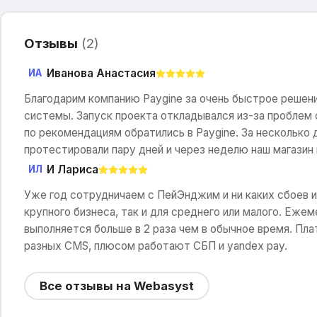
Отзывы
(
2
)
Иванова Анастасия
ИА
Благодарим компанию Paygine за очень быстрое решени
системы. Запуск проекта откладывался из-за проблем 
по рекомендациям обратились в Paygine. За несколько 
протестировали пару дней и через неделю наш магазин 
И Лариса
ИЛ
Уже год сотрудничаем с ПейЭнджим и ни каких сбоев и 
крупного бизнеса, так и для среднего или малого. Еже
выполняется больше в 2 раза чем в обычное время. Пла
разных CMS, плюсом работают СБП и yandex pay.
Все отзывы на Webasyst