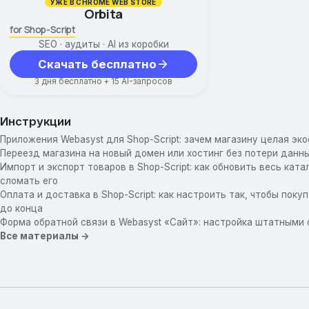
УЖЕ В CHROME WEB STORE
Orbita
for Shop-Script
SEO · аудиты · AI из коробки
Скачать бесплатно
3 дня бесплатно + 15 AI-запросов
Инструкции
Приложения Webasyst для Shop-Script: зачем магазину целая эк
Переезд магазина на новый домен или хостинг без потери данны
Импорт и экспорт товаров в Shop-Script: как обновить весь катал
сломать его
Оплата и доставка в Shop-Script: как настроить так, чтобы пок
до конца
Форма обратной связи в Webasyst «Сайт»: настройка штатными
Все материалы →