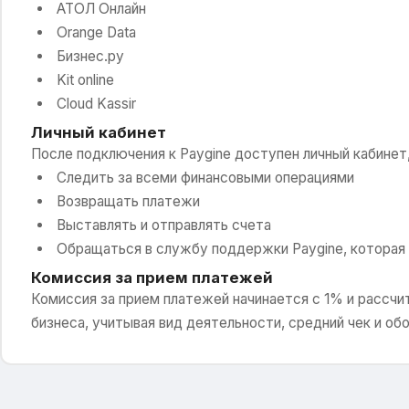
АТОЛ Онлайн
Orange Data
Бизнес.ру
Kit online
Cloud Kassir
Личный кабинет
После подключения к Paygine доступен личный кабинет
Следить за всеми финансовыми операциями
Возвращать платежи
Выставлять и отправлять счета
Обращаться в службу поддержки Paygine, которая
Комиссия за прием платежей
Комиссия за прием платежей начинается с 1% и рассч
бизнеса, учитывая вид деятельности, средний чек и об