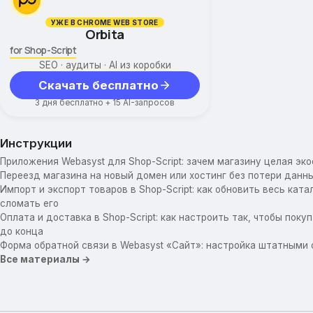
УЖЕ В CHROME WEB STORE
Orbita
for Shop-Script
SEO · аудиты · AI из коробки
Скачать бесплатно
3 дня бесплатно + 15 AI-запросов
Инструкции
Приложения Webasyst для Shop-Script: зачем магазину целая эк
Переезд магазина на новый домен или хостинг без потери данны
Импорт и экспорт товаров в Shop-Script: как обновить весь катал
сломать его
Оплата и доставка в Shop-Script: как настроить так, чтобы пок
до конца
Форма обратной связи в Webasyst «Сайт»: настройка штатными
Все материалы →