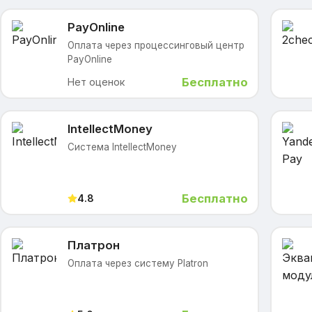
PayOnline
Оплата через процессинговый центр
PayOnline
Бесплатно
Нет оценок
IntellectMoney
Cистема IntellectMoney
Бесплатно
4.8
Платрон
Оплата через систему Platron