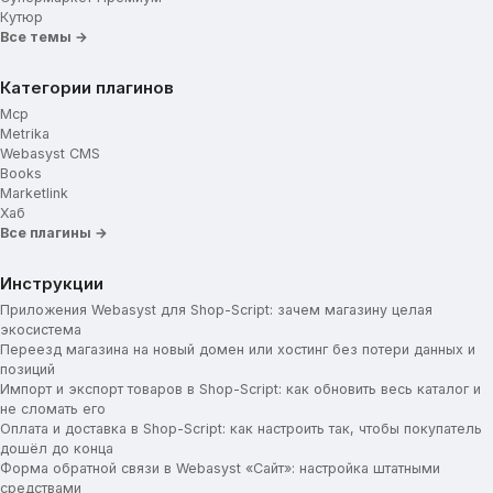
Кутюр
Все темы →
Категории плагинов
Mcp
Metrika
Webasyst CMS
Books
Marketlink
Хаб
Все плагины →
Инструкции
Приложения Webasyst для Shop-Script: зачем магазину целая
экосистема
Переезд магазина на новый домен или хостинг без потери данных и
позиций
Импорт и экспорт товаров в Shop-Script: как обновить весь каталог и
не сломать его
Оплата и доставка в Shop-Script: как настроить так, чтобы покупатель
дошёл до конца
Форма обратной связи в Webasyst «Сайт»: настройка штатными
средствами