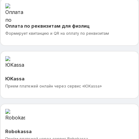
Оплата по реквизитам для физлиц
Формирует квитанцию и QR на оплату по реквизитам
ЮKassa
Прием платежей онлайн через сервис «ЮKassa»
Robokassa
Приём платежей через сервис Robokassa