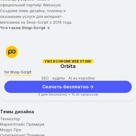
официальный партнёр Webasyst.
Создаём темы дизайна, плагины и
оказываем услуги для интернет-
магазинов на Shop-Script с 2014 года.
Что такое Shop-Script →
УЖЕ В CHROME WEB STORE
Orbita
for Shop-Script
SEO · аудиты · AI из коробки
Скачать бесплатно
3 дня бесплатно + 15 AI-запросов
Темы дизайна
Техностор
Маркетплейс Премиум
Модус Про
Супермаркет Премиум