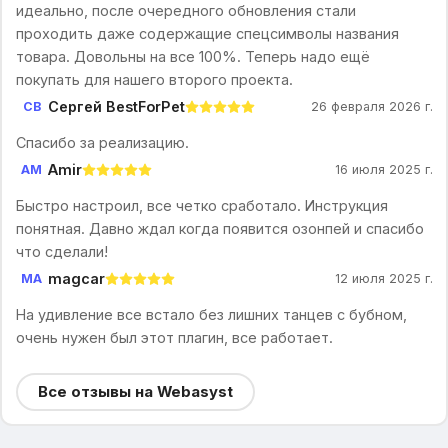
идеально, после очередного обновления стали
проходить даже содержащие спецсимволы названия
товара. Довольны на все 100%. Теперь надо ещё
покупать для нашего второго проекта.
Сергей BestForPet
СB
26 февраля 2026 г.
Спасибо за реализацию.
Amir
AM
16 июля 2025 г.
Быстро настроил, все четко сработало. Инструкция
понятная. Давно ждал когда появится озонпей и спасибо
что сделали!
magcar
MA
12 июля 2025 г.
На удивление все встало без лишних танцев с бубном,
очень нужен был этот плагин, все работает.
Все отзывы на Webasyst