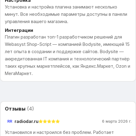
Настройка
Установка и настройка плагина занимают несколько
минут. Все необходимые параметры доступны в панели
управления вашего магазина.
Интеграции
Плагин разработан топ-1 разработчиком решений для
Webasyst Shop-Script — компанией Bodysite, имеющей 15
лет опыта в создании и поддержке сайтов. Bodysite —
аккредитованная IT компания и технологический партнёр
таких крупных маркетплейсов, как Яндекс.Маркет, Ozon и
МегаМаркет.
Отзывы
(
4
)
radiodar.ru
RR
6 марта 2026 г.
Установился и настроился без проблем. Работает