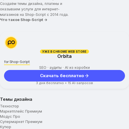
Создаём темы дизайна, плагины и
оказываем услуги для интернет-
магазинов на Shop-Script с 2014 года.
Что такое Shop-Script →
УЖЕ В CHROME WEB STORE
Orbita
for Shop-Script
SEO · аудиты · AI из коробки
Скачать бесплатно
3 дня бесплатно + 15 AI-запросов
Темы дизайна
Техностор
Маркетплейс Премиум
Модус Про
Супермаркет Премиум
Кутюр