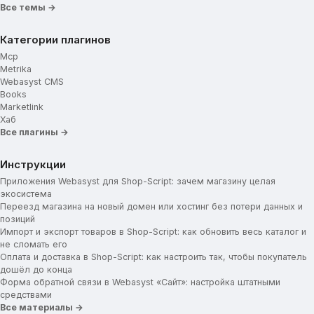
Все темы →
Категории плагинов
Mcp
Metrika
Webasyst CMS
Books
Marketlink
Хаб
Все плагины →
Инструкции
Приложения Webasyst для Shop-Script: зачем магазину целая
экосистема
Переезд магазина на новый домен или хостинг без потери данных и
позиций
Импорт и экспорт товаров в Shop-Script: как обновить весь каталог и
не сломать его
Оплата и доставка в Shop-Script: как настроить так, чтобы покупатель
дошёл до конца
Форма обратной связи в Webasyst «Сайт»: настройка штатными
средствами
Все материалы →