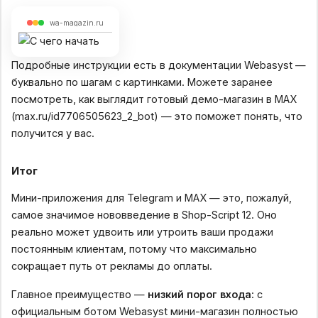
wa-magazin.ru
Подробные инструкции есть в документации Webasyst —
буквально по шагам с картинками. Можете заранее
посмотреть, как выглядит готовый демо-магазин в MAX
(max.ru/id7706505623_2_bot) — это поможет понять, что
получится у вас.
Итог
Мини-приложения для Telegram и MAX — это, пожалуй,
самое значимое нововведение в Shop-Script 12. Оно
реально может удвоить или утроить ваши продажи
постоянным клиентам, потому что максимально
сокращает путь от рекламы до оплаты.
Главное преимущество —
низкий порог входа
: с
официальным ботом Webasyst мини-магазин полностью