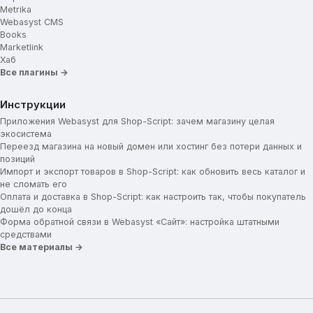
Metrika
Webasyst CMS
Books
Marketlink
Хаб
Все плагины →
Инструкции
Приложения Webasyst для Shop-Script: зачем магазину целая
экосистема
Переезд магазина на новый домен или хостинг без потери данных и
позиций
Импорт и экспорт товаров в Shop-Script: как обновить весь каталог и
не сломать его
Оплата и доставка в Shop-Script: как настроить так, чтобы покупатель
дошёл до конца
Форма обратной связи в Webasyst «Сайт»: настройка штатными
средствами
Все материалы →