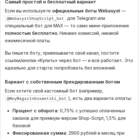
Самый простой и бесплатный вариант
Если вы используете
официальные боты Webasyst
—
для Telegram или
@WebasystShopScript_bot
специальный бот для MAX — то само мини-приложение
полностью бесплатно
. Никаких комиссий, никакой
ежемесячной платы.
Вы пишете боту, привязываете свой канал, постите
ссылки/кнопки «Купить» через бот — и всё работает. Это
идеально для старта: попробовать без вложений.
Вариант с собственным брендированным ботом
Если хотите свой кастомный бот (например,
), есть два варианта оплаты:
@MoyMagazinKosmetiki_bot
Процент с оборота
: 0,75% с успешно оплаченных
заказов для премиум-версии Shop-Script, 1,5% для
базовой
Фиксированная сумма
: 2900 рублей в месяц при