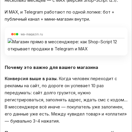
несколько месяцев — с MAX (версия Shop-Script 12.1).
И MAX, и Telegram работают по одной логике: бот +
публичный канал + мини-магазин внутри.
wa-magazin.ru
Почему это важно для вашего магазина
Конверсия выше в разы.
Когда человек переходит с
рекламы на сайт, по дороге он успевает 10 раз
передумать: сайт долго грузится, нужно
регистрироваться, заполнять адрес, ждать смс с кодом...
В мессенджере всё иначе — покупатель уже залогинен,
его данные уже есть. Между «увидел товар» и «оплатил»
— буквально 3-4 нажатия.