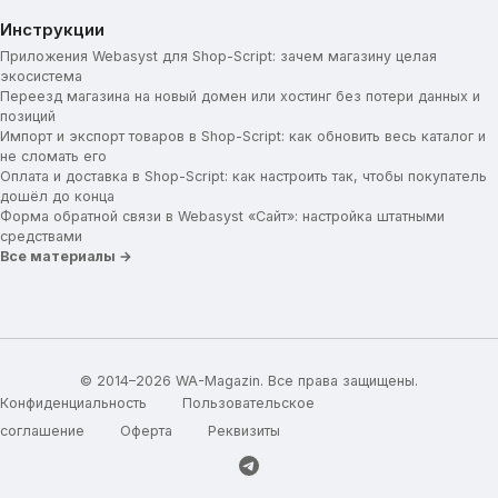
Инструкции
Приложения Webasyst для Shop-Script: зачем магазину целая
экосистема
Переезд магазина на новый домен или хостинг без потери данных и
позиций
Импорт и экспорт товаров в Shop-Script: как обновить весь каталог и
не сломать его
Оплата и доставка в Shop-Script: как настроить так, чтобы покупатель
дошёл до конца
Форма обратной связи в Webasyst «Сайт»: настройка штатными
средствами
Все материалы →
© 2014–2026 WA-Magazin. Все права защищены.
Конфиденциальность
Пользовательское
соглашение
Оферта
Реквизиты