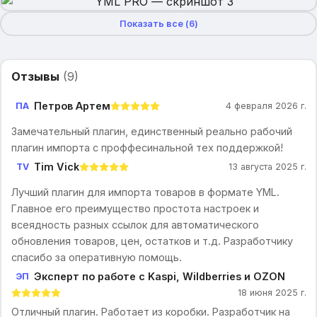
Показать все (
6
)
Отзывы
(
9
)
Петров Артем
ПА
4 февраля 2026 г.
Замечательный плагин, единственный реально рабочий
плагин импорта с проффесинальной тех поддержкой!
Tim Vick
TV
13 августа 2025 г.
Лучший плагин для импорта товаров в формате YML.
Главное его преимущество простота настроек и
всеядность разных ссылок для автоматического
обновления товаров, цен, остатков и т.д. Разработчику
спасибо за оперативную помощь.
Эксперт по работе с Kaspi, Wildberries и OZON
ЭП
18 июня 2025 г.
Отличный плагин. Работает из коробки. Разработчик на