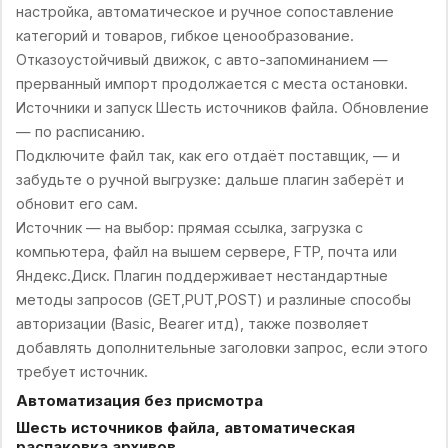
настройка, автоматическое и ручное сопоставление
категорий и товаров, гибкое ценообразование.
Отказоустойчивый движок, с авто-запоминанием —
прерванный импорт продолжается с места остановки.
Источники и запуск Шесть источников файла. Обновление
— по расписанию.
Подключите файл так, как его отдаёт поставщик, — и
забудьте о ручной выгрузке: дальше плагин заберёт и
обновит его сам.
Источник — на выбор: прямая ссылка, загрузка с
компьютера, файл на вышем сервере, FTP, почта или
Яндекс.Диск. Плагин поддерживает нестандартные
методы запросов (GET,PUT,POST) и разлиные способы
авторизации (Basic, Bearer итд), также позволяет
добавлять дополнительные заголовки запрос, если этого
требует источник.
Автоматизация без присмотра
Шесть источников файла, автоматическая
распаковка архивов