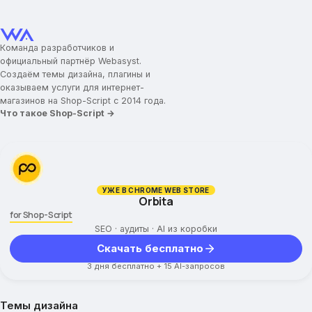
Команда разработчиков и
официальный партнёр Webasyst.
Создаём темы дизайна, плагины и
оказываем услуги для интернет-
магазинов на Shop-Script с 2014 года.
Что такое Shop-Script →
УЖЕ В CHROME WEB STORE
Orbita
for Shop-Script
SEO · аудиты · AI из коробки
Скачать бесплатно
3 дня бесплатно + 15 AI-запросов
Темы дизайна