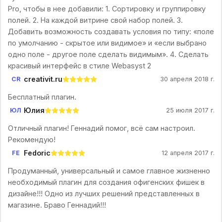
Pro, чтобы в нее добавили: 1. Сортировку и группировку
полей. 2. На каждой витрине свой набор полей. 3.
Добавить возможность создавать условия по типу: «поле
по умолчанию - скрытое или видимое» и «если выбрано
одно поле - другое поле сделать видимым». 4. Сделать
красивый интерфейс в стиле Webasyst 2
creativit.ru
CR
30 апреля 2018 г.
Бесплатный плагин.
Юлия
ЮЛ
25 июля 2017 г.
Отличный плагин! Геннадий помог, всё сам настроил.
Рекомендую!
Fedoric
FE
12 апреля 2017 г.
Продуманный, универсальный и самое главное жизненно
необходимый плагин для создания офигенских фишек в
дизайне!!! Одно из лучших решений представленных в
магазине. Браво Геннадий!!!