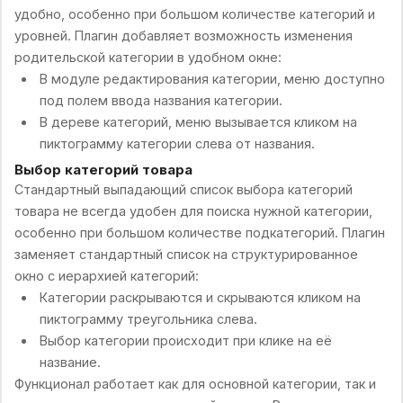
удобно, особенно при большом количестве категорий и
уровней. Плагин добавляет возможность изменения
родительской категории в удобном окне:
В модуле редактирования категории, меню доступно
под полем ввода названия категории.
В дереве категорий, меню вызывается кликом на
пиктограмму категории слева от названия.
Выбор категорий товара
Стандартный выпадающий список выбора категорий
товара не всегда удобен для поиска нужной категории,
особенно при большом количестве подкатегорий. Плагин
заменяет стандартный список на структурированное
окно с иерархией категорий:
Категории раскрываются и скрываются кликом на
пиктограмму треугольника слева.
Выбор категории происходит при клике на её
название.
Функционал работает как для основной категории, так и