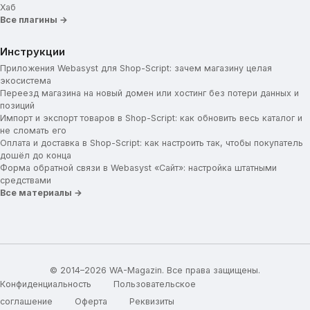
Хаб
Все плагины →
Инструкции
Приложения Webasyst для Shop-Script: зачем магазину целая
экосистема
Переезд магазина на новый домен или хостинг без потери данных и
позиций
Импорт и экспорт товаров в Shop-Script: как обновить весь каталог и
не сломать его
Оплата и доставка в Shop-Script: как настроить так, чтобы покупатель
дошёл до конца
Форма обратной связи в Webasyst «Сайт»: настройка штатными
средствами
Все материалы →
© 2014–2026 WA-Magazin. Все права защищены.
Конфиденциальность
Пользовательское
соглашение
Оферта
Реквизиты