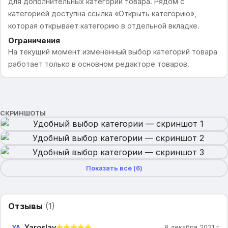
для дополнительных категорий товара. Рядом с
категорией доступна ссылка «Открыть категорию»,
которая открывает категорию в отдельной вкладке.
Ограничения
На текущий момент изменённый выбор категорий товара
работает только в основном редакторе товаров.
СКРИНШОТЫ
Показать все (
6
)
Отзывы
(
1
)
Yaroslav
YA
8 декабря 2021 г.