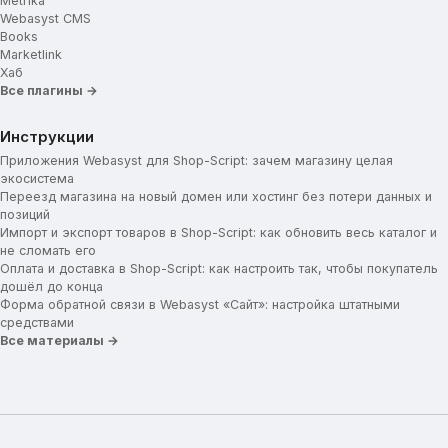
Metrika
Webasyst CMS
Books
Marketlink
Хаб
Все плагины →
Инструкции
Приложения Webasyst для Shop-Script: зачем магазину целая
экосистема
Переезд магазина на новый домен или хостинг без потери данных и
позиций
Импорт и экспорт товаров в Shop-Script: как обновить весь каталог и
не сломать его
Оплата и доставка в Shop-Script: как настроить так, чтобы покупатель
дошёл до конца
Форма обратной связи в Webasyst «Сайт»: настройка штатными
средствами
Все материалы →