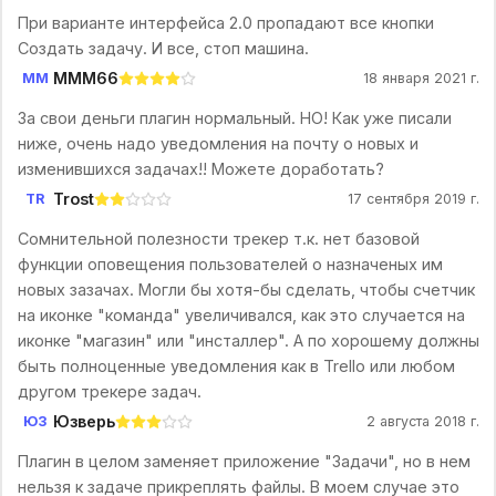
При варианте интерфейса 2.0 пропадают все кнопки
Создать задачу. И все, стоп машина.
MMM66
MM
18 января 2021 г.
За свои деньги плагин нормальный. НО! Как уже писали
ниже, очень надо уведомления на почту о новых и
изменившихся задачах!! Можете доработать?
Trost
TR
17 сентября 2019 г.
Сомнительной полезности трекер т.к. нет базовой
функции оповещения пользователей о назначеных им
новых зазачах. Могли бы хотя-бы сделать, чтобы счетчик
на иконке "команда" увеличивался, как это случается на
иконке "магазин" или "инсталлер". А по хорошему должны
быть полноценные уведомления как в Trello или любом
другом трекере задач.
Юзверь
ЮЗ
2 августа 2018 г.
Плагин в целом заменяет приложение "Задачи", но в нем
нельзя к задаче прикреплять файлы. В моем случае это