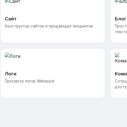
Сайт
Блог
Конструктор сайтов и продающих лендингов
Прост
текст
Логи
Ком
Просмотр логов Webasyst
Сотру
досту