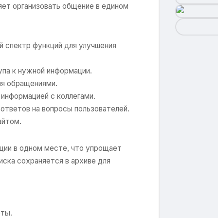
ляет организовать общение в едином
й спектр функций для улучшения
упа к нужной информации.
ия обращениями.
 информацией с коллегами.
ответов на вопросы пользователей.
айтом.
ции в одном месте, что упрощает
ска сохраняется в архиве для
ты.