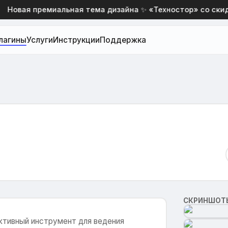
Новая премиальная тема дизайна ✨ «Техностор» со скидко
лагины
Услуги
Инструкции
Поддержка
СКРИНШОТ
ктивный инструмент для ведения