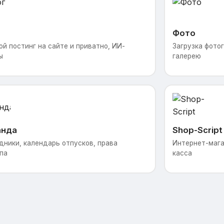
Фото
ой постинг на сайте и приватно, ИИ-
Загрузка фотог
ы
галерею
анда
Shop-Script
дники, календарь отпусков, права
Интернет-магаз
па
касса