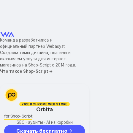
Команда разработчиков и
официальный партнёр Webasyst.
Создаём темы дизайна, плагины и
оказываем услуги для интернет-
магазинов на Shop-Script с 2014 года.
Что такое Shop-Script →
УЖЕ В CHROME WEB STORE
Orbita
for Shop-Script
SEO · аудиты · AI из коробки
Скачать бесплатно