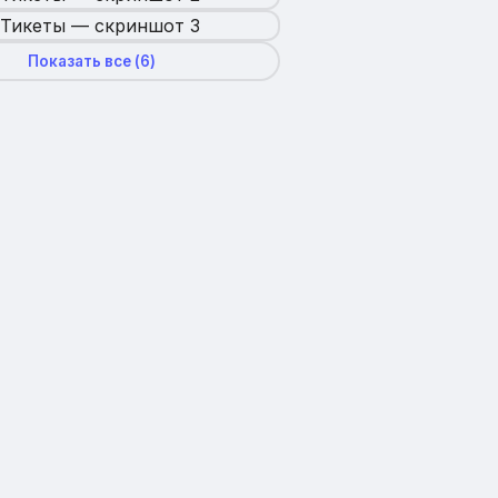
Показать все (
6
)