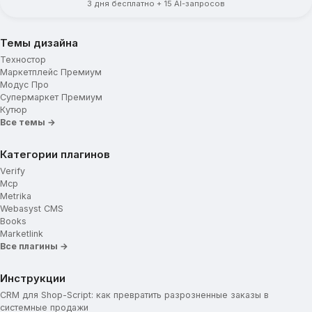
3 дня бесплатно + 15 AI-запросов
Темы дизайна
Техностор
Маркетплейс Премиум
Модус Про
Супермаркет Премиум
Кутюр
Все темы →
Категории плагинов
Verify
Mcp
Metrika
Webasyst CMS
Books
Marketlink
Все плагины →
Инструкции
CRM для Shop-Script: как превратить разрозненные заказы в
системные продажи