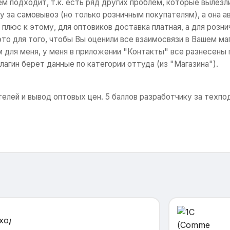
ем подходит, т.к. есть ряд других проблем, которые вылезли 
у за самовывоз (но только розничным покупателям), а она 
и плюс к этому, для оптовиков доставка платная, а для розн
то для того, чтобы Вы оценили все взаимосвязи в Вашем ма
 для меня, у меня в приложении "Контакты" все разнесены п
лагин берет данные по категории оттуда (из "Магазина").
телей и вывод оптовых цен. 5 баллов разработчику за техп