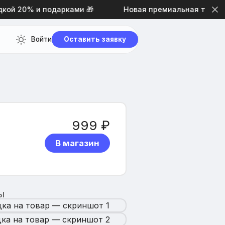
й 20% и подарками 🎁
Новая премиальная тема диз
Войти
Оставить заявку
999 ₽
В магазин
Ы