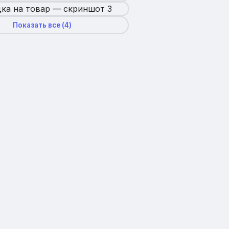
Показать все (
4
)