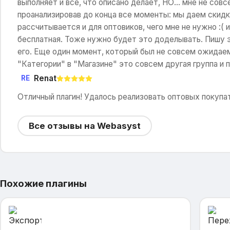
выполняет и все, что описано делает, НО... мне не совс
проанализировав до конца все моменты: мы даем скидк
рассчитывается и для оптовиков, чего мне не нужно :( 
бесплатная. Тоже нужно будет это доделывать. Пишу э
его. Еще один момент, который был не совсем ожидаем
"Категории" в "Магазине" это совсем другая группа и п
Renat
RE
Отличный плагин! Удалось реализовать оптовых покупа
Все отзывы на Webasyst
Похожие плагины