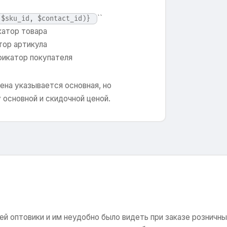
``
 $sku_id, $contact_id)}
атор товара
тор артикула
икатор покупателя
цена указывается основная, но
 основной и скидочной ценой.
лей оптовики и им неудобно было видеть при заказе розничны