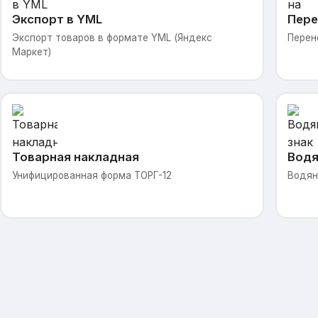
Экспорт в YML
Пере
Экспорт товаров в формате YML (Яндекс
Перен
Маркет)
Товарная накладная
Водя
Унифицированная форма ТОРГ-12
Водян