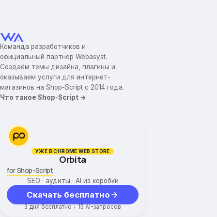
Команда разработчиков и
официальный партнёр Webasyst.
Создаём темы дизайна, плагины и
оказываем услуги для интернет-
магазинов на Shop-Script с 2014 года.
Что такое Shop-Script →
УЖЕ В CHROME WEB STORE
Orbita
for Shop-Script
SEO · аудиты · AI из коробки
Скачать бесплатно
3 дня бесплатно + 15 AI-запросов