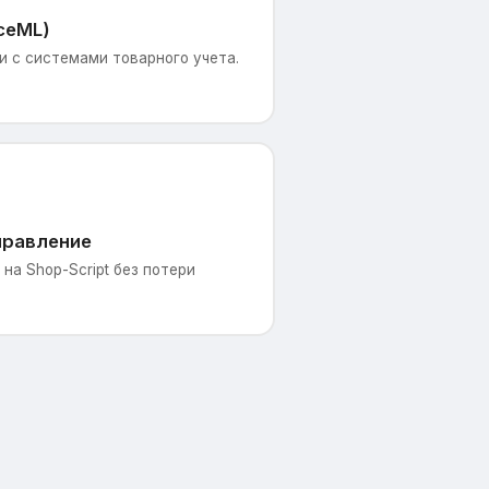
ceML)
 с системами товарного учета.
правление
на Shop-Script без потери