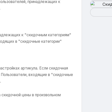
пользователей, принадлежащих к
.
надлежащих к "скидочным категориям"
ходящих в "скидочные категории"
астройках артикула. Если скидочная
а. Пользователи, входящие в "скидочные
.
 скидочной цены в произвольном