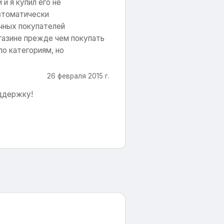
и я купил его не
автоматически
ичных покупателей
газине прежде чем покупать
о категориям, но
26 февраля 2015 г.
оддержку!