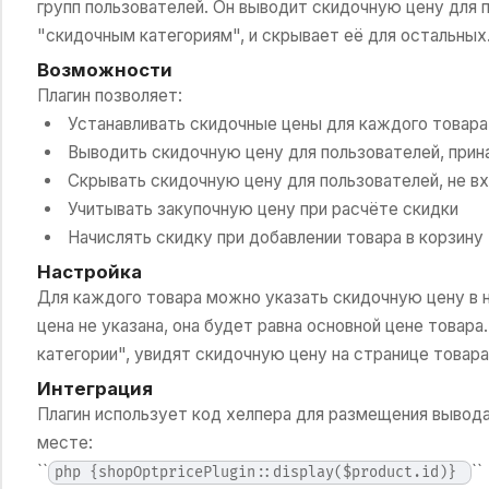
групп пользователей. Он выводит скидочную цену для 
"скидочным категориям", и скрывает её для остальных
Возможности
Плагин позволяет:
Устанавливать скидочные цены для каждого товара
Выводить скидочную цену для пользователей, при
Скрывать скидочную цену для пользователей, не в
Учитывать закупочную цену при расчёте скидки
Начислять скидку при добавлении товара в корзину
Настройка
Для каждого товара можно указать скидочную цену в н
цена не указана, она будет равна основной цене товар
категории", увидят скидочную цену на странице товара
Интеграция
Плагин использует код хелпера для размещения вывода
месте:
``
``
php {shopOptpricePlugin::display($product.id)}