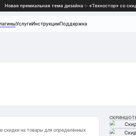
Новая премиальная тема дизайна ✨ «Техностор» со скидко
лагины
Услуги
Инструкции
Поддержка
СКРИНШОТ
ые скидки на товары для определённых