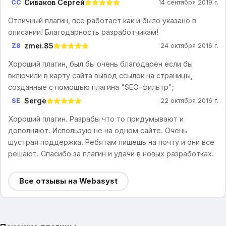
Сиваков Сергей
СС
14 сентября 2019 г.
Отличный плагин, все работает как и было указано в
описании! Благодарность разработчикам!
zmei.85
Z8
24 октября 2016 г.
Хороший плагин, был бы очень благодарен если бы
включили в карту сайта вывод ссылок на страницы,
созданные с помощью плагина "SEO-фильтр";
Serge
SE
22 октября 2016 г.
Хороший плагин. Разрабы что то придумывают и
дополняют. Использую не на одном сайте. Очень
шустрая поддержка. Ребятам пишешь на почту и они все
решают. Спасибо за плагин и удачи в новых разработках.
Все отзывы на Webasyst