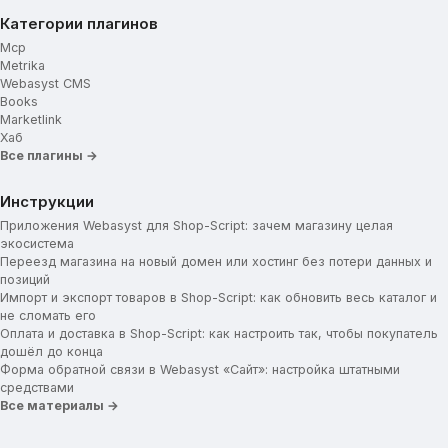
Категории плагинов
Mcp
Metrika
Webasyst CMS
Books
Marketlink
Хаб
Все плагины →
Инструкции
Приложения Webasyst для Shop-Script: зачем магазину целая
экосистема
Переезд магазина на новый домен или хостинг без потери данных и
позиций
Импорт и экспорт товаров в Shop-Script: как обновить весь каталог и
не сломать его
Оплата и доставка в Shop-Script: как настроить так, чтобы покупатель
дошёл до конца
Форма обратной связи в Webasyst «Сайт»: настройка штатными
средствами
Все материалы →