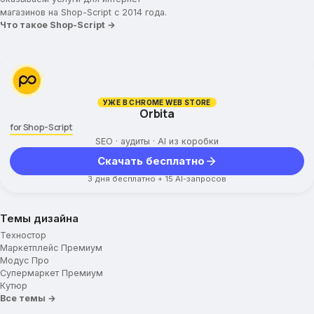
магазинов на Shop-Script с 2014 года.
Что такое Shop-Script →
УЖЕ В CHROME WEB STORE
Orbita
for Shop-Script
SEO · аудиты · AI из коробки
Скачать бесплатно
3 дня бесплатно + 15 AI-запросов
Темы дизайна
Техностор
Маркетплейс Премиум
Модус Про
Супермаркет Премиум
Кутюр
Все темы →