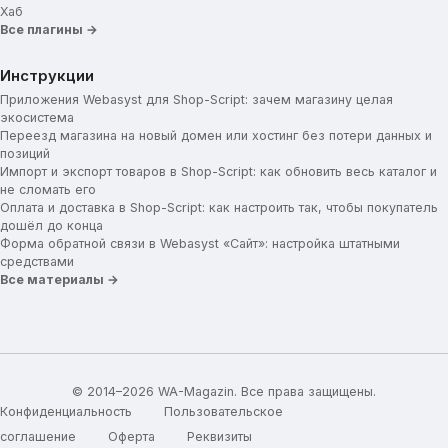
Хаб
Все плагины →
Инструкции
Приложения Webasyst для Shop-Script: зачем магазину целая
экосистема
Переезд магазина на новый домен или хостинг без потери данных и
позиций
Импорт и экспорт товаров в Shop-Script: как обновить весь каталог и
не сломать его
Оплата и доставка в Shop-Script: как настроить так, чтобы покупатель
дошёл до конца
Форма обратной связи в Webasyst «Сайт»: настройка штатными
средствами
Все материалы →
© 2014–2026 WA-Magazin. Все права защищены.
Конфиденциальность
Пользовательское
соглашение
Оферта
Реквизиты